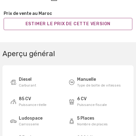
Prix de vente au Maroc
ESTIMER LE PRIX DE CETTE VERSION
Aperçu général
Diesel
Manuelle
Carburant
Type de boîte de vitesses
85 CV
6 CV
Puissance réelle
Puissance fiscale
Ludospace
5 Places
Carrosserie
Nombre de places