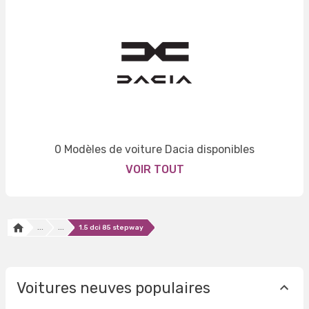
0 Modèles de voiture Dacia disponibles
VOIR TOUT
...
...
1.5 dci 85 stepway
Voitures neuves populaires