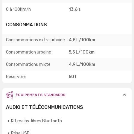
0 à 100Km/h
13,6 s
CONSOMMATIONS
Consommations extra urbaine
4,5 L/100km
Consommation urbaine
5,5 L/100km
Consommations mixte
4,9 L/100km
Réservoire
50 l
ÉQUIPEMENTS STANDARDS
AUDIO ET TÉLÉCOMMUNICATIONS
Kit mains-libres Bluetooth
Prise USB