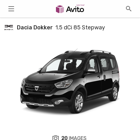
Dacia Dokker
1.5 dCi 85 Stepway
20
IMAGES