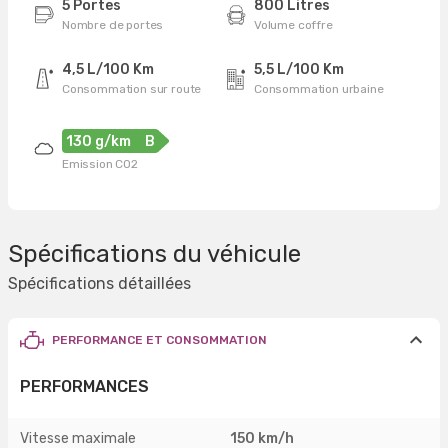
5 Portes
800 Litres
Nombre de portes
Volume coffre
4,5 L/100 Km
5,5 L/100 Km
Consommation sur route
Consommation urbaine
130 g/km
B
Emission CO2
Spécifications du véhicule
Spécifications détaillées
PERFORMANCE ET CONSOMMATION
PERFORMANCES
Vitesse maximale
150 km/h