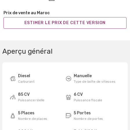
Prix de vente au Maroc
ESTIMER LE PRIX DE CETTE VERSION
Aperçu général
Diesel
Manuelle
Carburant
Type de boîte de vitesses
85 CV
6 CV
Puissance réelle
Puissance fiscale
5 Places
5 Portes
Nombre de places
Nombre de portes