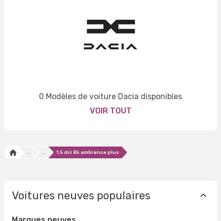
0 Modèles de voiture Dacia disponibles
VOIR TOUT
...
...
1.5 dci 85 ambiance plus
Voitures neuves populaires
Marques neuves