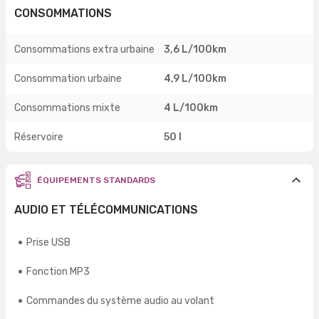
CONSOMMATIONS
Consommations extra urbaine
3,6 L/100km
Consommation urbaine
4,9 L/100km
Consommations mixte
4 L/100km
Réservoire
50 l
ÉQUIPEMENTS STANDARDS
AUDIO ET TÉLÉCOMMUNICATIONS
Prise USB
Fonction MP3
Commandes du système audio au volant