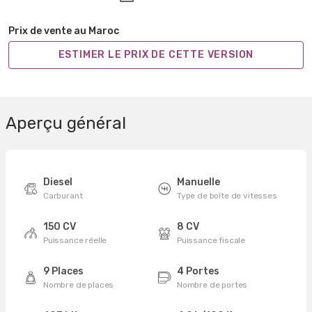
Prix de vente au Maroc
ESTIMER LE PRIX DE CETTE VERSION
Aperçu général
Diesel
Manuelle
Carburant
Type de boîte de vitesses
150 CV
8 CV
Puissance réelle
Puissance fiscale
9 Places
4 Portes
Nombre de places
Nombre de portes