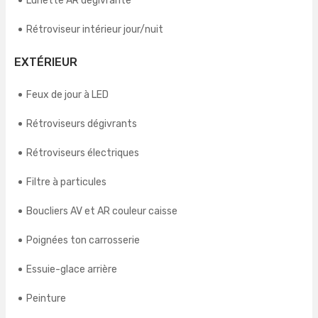
Lunette AR dégivrante
Rétroviseur intérieur jour/nuit
EXTÉRIEUR
Feux de jour à LED
Rétroviseurs dégivrants
Rétroviseurs électriques
Filtre à particules
Boucliers AV et AR couleur caisse
Poignées ton carrosserie
Essuie-glace arrière
Peinture