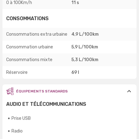
0 à 100Km/h
11 s
CONSOMMATIONS
Consommations extra urbaine
4,9 L/100km
Consommation urbaine
5,9 L/100km
Consommations mixte
5,3 L/100km
Réservoire
69 l
ÉQUIPEMENTS STANDARDS
AUDIO ET TÉLÉCOMMUNICATIONS
Prise USB
Radio