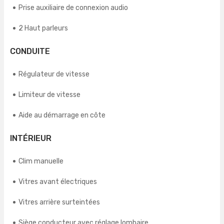
Prise auxiliaire de connexion audio
2 Haut parleurs
CONDUITE
Régulateur de vitesse
Limiteur de vitesse
Aide au démarrage en côte
INTÉRIEUR
Clim manuelle
Vitres avant électriques
Vitres arrière surteintées
Siège conducteur avec réglage lombaire