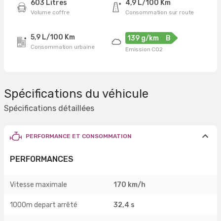
603 Litres
4,9 L/100 Km
Volume coffre
Consommation sur route
5,9 L/100 Km
139 g/km
B
Consommation urbaine
Emission CO2
Spécifications du véhicule
Spécifications détaillées
PERFORMANCE ET CONSOMMATION
PERFORMANCES
Vitesse maximale
170 km/h
1000m depart arrêté
32,4 s