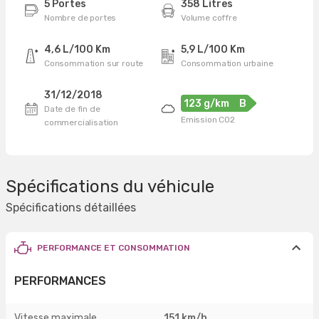
5 Portes
358 Litres
Nombre de portes
Volume coffre
4,6 L/100 Km
5,9 L/100 Km
Consommation sur route
Consommation urbaine
31/12/2018
123 g/km
B
Date de fin de
Emission CO2
commercialisation
Spécifications du véhicule
Spécifications détaillées
PERFORMANCE ET CONSOMMATION
PERFORMANCES
Vitesse maximale
151 km/h