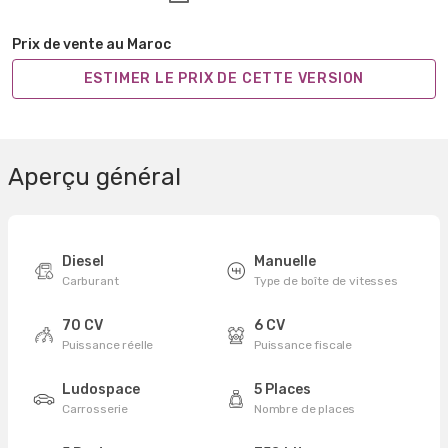
Prix de vente au Maroc
ESTIMER LE PRIX DE CETTE VERSION
Aperçu général
Diesel
Manuelle
Carburant
Type de boîte de vitesses
70 CV
6 CV
Puissance réelle
Puissance fiscale
Ludospace
5 Places
Carrosserie
Nombre de places