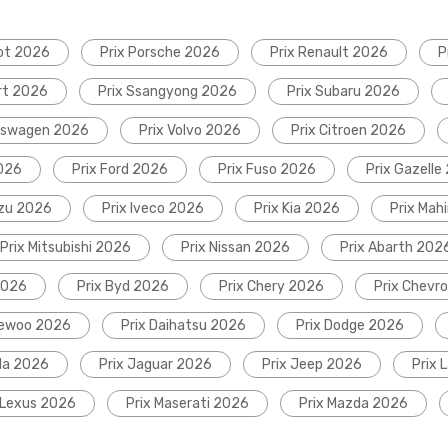
ot 2026
Prix Porsche 2026
Prix Renault 2026
P
rt 2026
Prix Ssangyong 2026
Prix Subaru 2026
lkswagen 2026
Prix Volvo 2026
Prix Citroen 2026
2026
Prix Ford 2026
Prix Fuso 2026
Prix Gazelle
uzu 2026
Prix Iveco 2026
Prix Kia 2026
Prix Mah
Prix Mitsubishi 2026
Prix Nissan 2026
Prix Abarth 202
2026
Prix Byd 2026
Prix Chery 2026
Prix Chevr
aewoo 2026
Prix Daihatsu 2026
Prix Dodge 2026
da 2026
Prix Jaguar 2026
Prix Jeep 2026
Prix 
 Lexus 2026
Prix Maserati 2026
Prix Mazda 2026