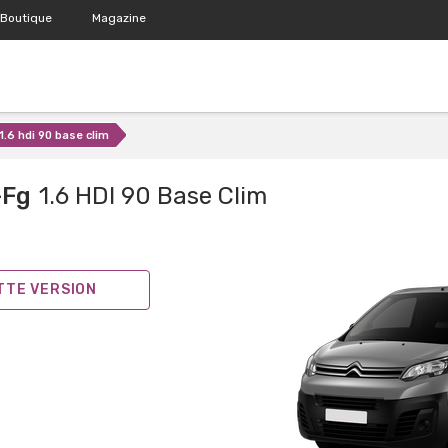
Boutique
Magazine
1.6 hdi 90 base clim
-Fg
1.6 HDI 90 Base Clim
ETTE VERSION