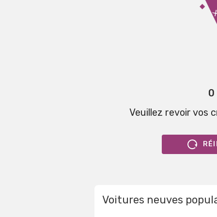
0
Veuillez revoir vos 
RÉI
Voitures neuves popul