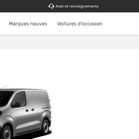
Aide et renseignements
Marques neuves
Voitures d'occasion