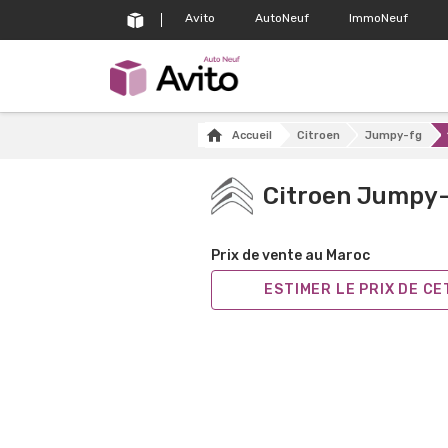
Avito
AutoNeuf
ImmoNeuf
Accueil
Citroen
Jumpy-fg
Citroen Jumpy
Prix de vente au Maroc
ESTIMER LE PRIX DE C