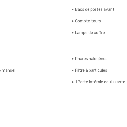
Bacs de portes avant
Compte tours
Lampe de coffre
Phares halogènes
ge manuel
Filtre à particules
1 Porte latérale coulissante