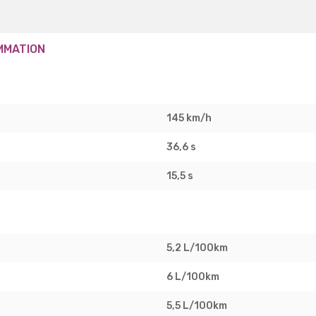
MMATION
145 km/h
36,6 s
15,5 s
5,2 L/100km
6 L/100km
5,5 L/100km