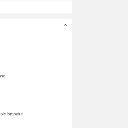
sse
ble lombaire