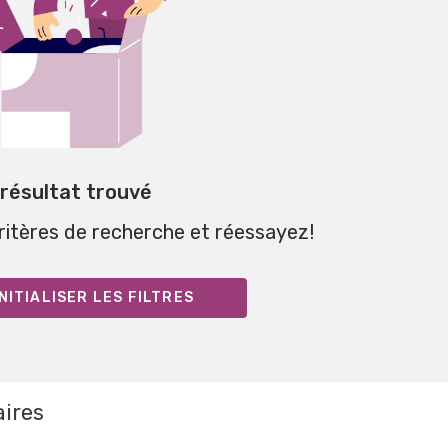
 résultat trouvé
critères de recherche et réessayez!
NITIALISER LES FILTRES
aires