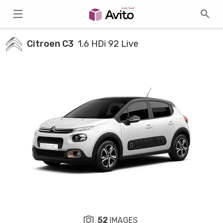
Citroen C3
1.6 HDi 92 Live
52
IMAGES