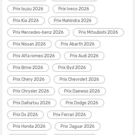
Prix Isuzu 2026
Prix Iveco 2026
Prix Kia 2026
Prix Mahindra 2026
Prix Mercedes-benz 2026
Prix Mitsubishi 2026
Prix Nissan 2026
Prix Abarth 2026
Prix Alfa romeo 2026
Prix Audi 2026
Prix Bmw 2026
Prix Byd 2026
Prix Chery 2026
Prix Chevrolet 2026
Prix Chrysler 2026
Prix Daewoo 2026
Prix Daihatsu 2026
Prix Dodge 2026
Prix Ds 2026
Prix Ferrari 2026
Prix Honda 2026
Prix Jaguar 2026