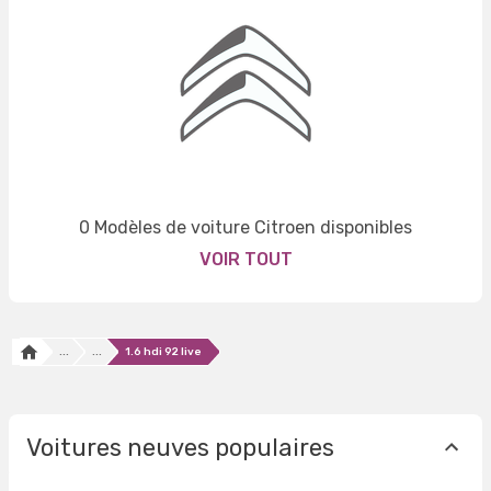
0 Modèles de voiture Citroen disponibles
VOIR TOUT
...
...
1.6 hdi 92 live
Voitures neuves populaires