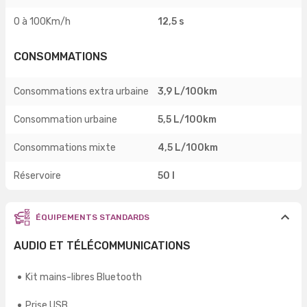
0 à 100Km/h
12,5 s
CONSOMMATIONS
Consommations extra urbaine
3,9 L/100km
Consommation urbaine
5,5 L/100km
Consommations mixte
4,5 L/100km
Réservoire
50 l
ÉQUIPEMENTS STANDARDS
AUDIO ET TÉLÉCOMMUNICATIONS
Kit mains-libres Bluetooth
Prise USB