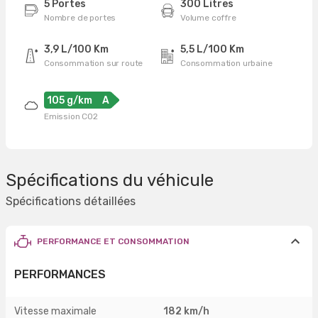
5 Portes
300 Litres
Nombre de portes
Volume coffre
3,9 L/100 Km
5,5 L/100 Km
Consommation sur route
Consommation urbaine
105 g/km
A
Emission CO2
Spécifications du véhicule
Spécifications détaillées
PERFORMANCE ET CONSOMMATION
PERFORMANCES
Vitesse maximale
182 km/h