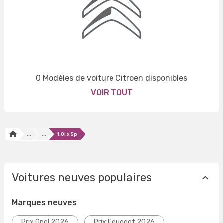
0 Modèles de voiture Citroen disponibles
VOIR TOUT
...
...
1.0i x 5p
Voitures neuves populaires
Marques neuves
Prix Opel 2026
Prix Peugeot 2026