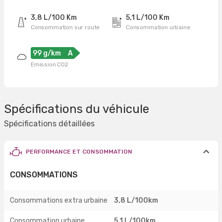
3,8 L/100 Km
5,1 L/100 Km
Consommation sur route
Consommation urbaine
99 g/km
A
Emission CO2
Spécifications du véhicule
Spécifications détaillées
PERFORMANCE ET CONSOMMATION
CONSOMMATIONS
Consommations extra urbaine
3,8 L/100km
Consommation urbaine
5,1 L/100km