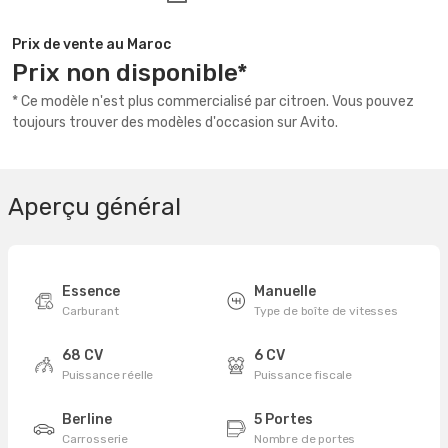
Prix de vente au Maroc
Prix non disponible*
* Ce modèle n'est plus commercialisé par citroen. Vous pouvez
toujours trouver des modèles d'occasion sur Avito.
Aperçu général
Essence
Manuelle
Carburant
Type de boîte de vitesses
68 CV
6 CV
Puissance réelle
Puissance fiscale
Berline
5 Portes
Carrosserie
Nombre de portes