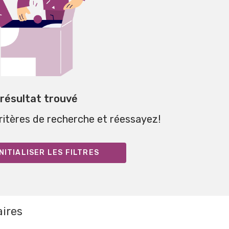
 résultat trouvé
critères de recherche et réessayez!
NITIALISER LES FILTRES
aires