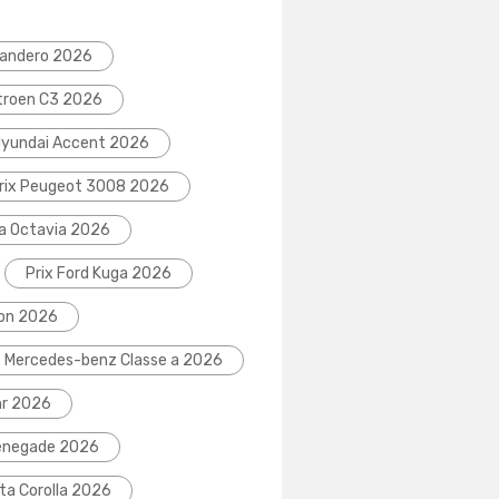
Sandero 2026
itroen C3 2026
Hyundai Accent 2026
rix Peugeot 3008 2026
da Octavia 2026
Prix Ford Kuga 2026
eon 2026
x Mercedes-benz Classe a 2026
hr 2026
Renegade 2026
ta Corolla 2026