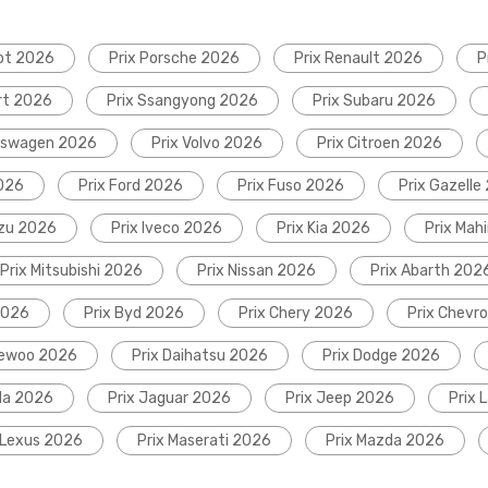
ot 2026
Prix Porsche 2026
Prix Renault 2026
P
rt 2026
Prix Ssangyong 2026
Prix Subaru 2026
lkswagen 2026
Prix Volvo 2026
Prix Citroen 2026
2026
Prix Ford 2026
Prix Fuso 2026
Prix Gazelle
uzu 2026
Prix Iveco 2026
Prix Kia 2026
Prix Mah
Prix Mitsubishi 2026
Prix Nissan 2026
Prix Abarth 202
2026
Prix Byd 2026
Prix Chery 2026
Prix Chevr
aewoo 2026
Prix Daihatsu 2026
Prix Dodge 2026
da 2026
Prix Jaguar 2026
Prix Jeep 2026
Prix 
 Lexus 2026
Prix Maserati 2026
Prix Mazda 2026