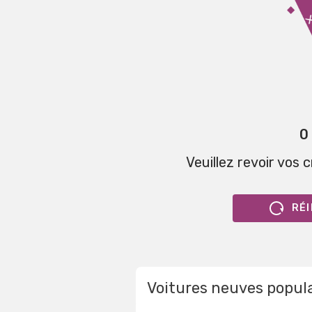
0
Veuillez revoir vos 
RÉI
Voitures neuves popul