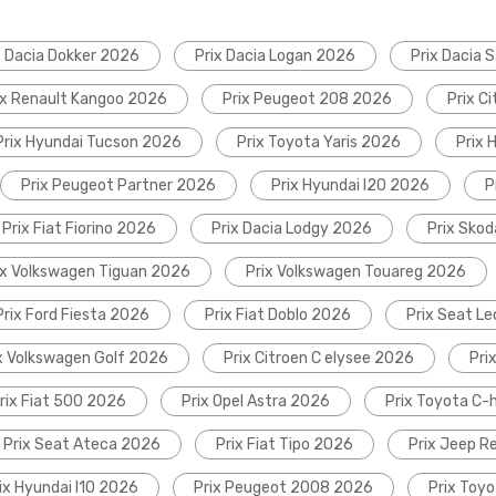
x Dacia Dokker 2026
Prix Dacia Logan 2026
Prix Dacia 
ix Renault Kangoo 2026
Prix Peugeot 208 2026
Prix C
Prix Hyundai Tucson 2026
Prix Toyota Yaris 2026
Prix 
Prix Peugeot Partner 2026
Prix Hyundai I20 2026
P
Prix Fiat Fiorino 2026
Prix Dacia Lodgy 2026
Prix Sko
ix Volkswagen Tiguan 2026
Prix Volkswagen Touareg 2026
Prix Ford Fiesta 2026
Prix Fiat Doblo 2026
Prix Seat L
x Volkswagen Golf 2026
Prix Citroen C elysee 2026
Pri
rix Fiat 500 2026
Prix Opel Astra 2026
Prix Toyota C-
Prix Seat Ateca 2026
Prix Fiat Tipo 2026
Prix Jeep 
ix Hyundai I10 2026
Prix Peugeot 2008 2026
Prix Toyo