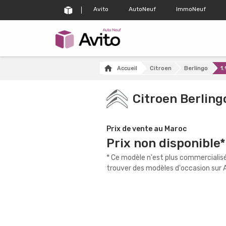
Avito
AutoNeuf
ImmoNeuf
Accueil
Citroen
Berlingo
1.
Citroen Berling
Prix de vente au Maroc
Prix non disponible*
* Ce modèle n'est plus commercialisé
trouver des modèles d'occasion sur A