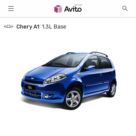
Chery A1
1.3L Base