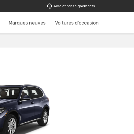
Aide et renseignements
Marques neuves
Voitures d'occasion