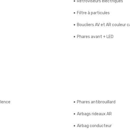
Rétroviseurs électriques
Filtre à particules
Boucliers AV et AR couleur c
Phares avant + LED
lence
Phares antibrouillard
Airbags rideaux AR
Airbag conducteur