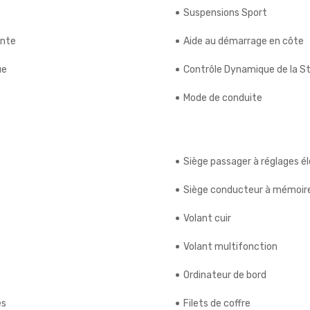
Suspensions Sport
ente
Aide au démarrage en côte
ue
Contrôle Dynamique de la St
Mode de conduite
Siège passager à réglages é
Siège conducteur à mémoir
Volant cuir
Volant multifonction
Ordinateur de bord
es
Filets de coffre