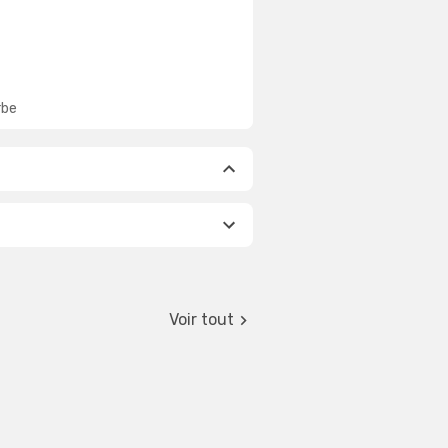
rbe
Voir tout