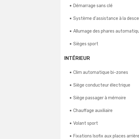
Démarrage sans clé
Système d'assistance à la desc
Allumage des phares automatiq
Sièges sport
INTÉRIEUR
Clim automatique bi-zones
Siège conducteur électrique
Siège passager à mémoire
Chauffage auxiliaire
Volant sport
Fixations Isofix aux places arrièr