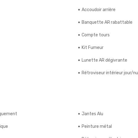
Accoudoir arrière
Banquette AR rabattable
Compte tours
Kit Fumeur
Lunette AR dégivrante
Rétroviseur intérieur jour/nu
riquement
Jantes Alu
ique
Peinture métal