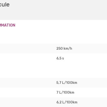
cule
MMATION
250 km/h
6,5 s
5,7 L/100km
7 L/100km
6,2 L/100km