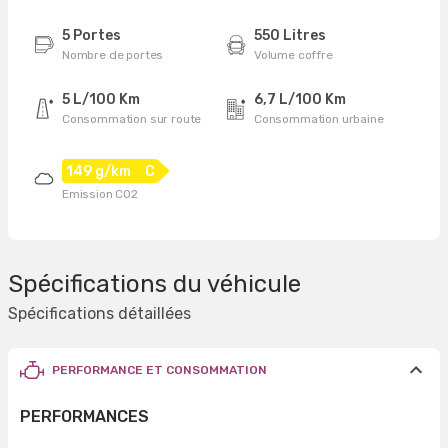
5 Portes
550 Litres
Nombre de portes
Volume coffre
5 L/100 Km
6,7 L/100 Km
Consommation sur route
Consommation urbaine
149 g/km
C
Emission CO2
Spécifications du véhicule
Spécifications détaillées
PERFORMANCE ET CONSOMMATION
PERFORMANCES