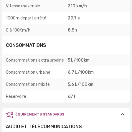
Vitesse maximale
210 km/h
1000m depart arrêté
29,7 s
0 à 100Km/h
8,5 s
CONSOMMATIONS
Consommations extra urbaine
5 L/100km
Consommation urbaine
6,7 L/100km
Consommations mixte
5,6 L/100km
Réservoire
67 l
ÉQUIPEMENTS STANDARDS
AUDIO ET TÉLÉCOMMUNICATIONS