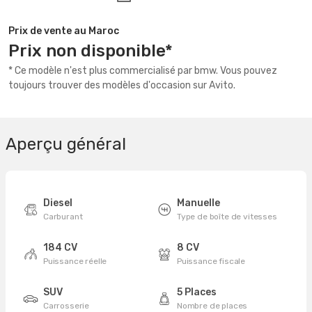
Prix de vente au Maroc
Prix non disponible*
* Ce modèle n'est plus commercialisé par bmw. Vous pouvez
toujours trouver des modèles d'occasion sur Avito.
Aperçu général
Diesel
Manuelle
Carburant
Type de boîte de vitesses
184 CV
8 CV
Puissance réelle
Puissance fiscale
SUV
5 Places
Carrosserie
Nombre de places