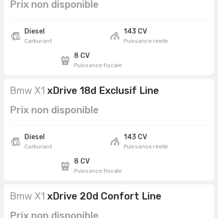
Prix non disponible
Diesel
143 CV
Carburant
Puissance réelle
8 CV
Puissance fiscale
Bmw X1
xDrive 18d Exclusif Line
Prix non disponible
Diesel
143 CV
Carburant
Puissance réelle
8 CV
Puissance fiscale
Bmw X1
xDrive 20d Confort Line
Prix non disponible