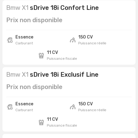
Bmw X1
sDrive 18i Confort Line
Prix non disponible
Essence
150 CV
Carburant
Puissance réelle
11 CV
Puissance fiscale
Bmw X1
sDrive 18i Exclusif Line
Prix non disponible
Essence
150 CV
Carburant
Puissance réelle
11 CV
Puissance fiscale