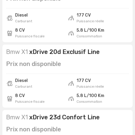
Diesel
177 CV
Carburant
Puissance réelle
8 CV
5.8 L/100 Km
Puissance fiscale
Consommation
Bmw X1
xDrive 20d Exclusif Line
Prix non disponible
Diesel
177 CV
Carburant
Puissance réelle
8 CV
5.8 L/100 Km
Puissance fiscale
Consommation
Bmw X1
xDrive 23d Confort Line
Prix non disponible