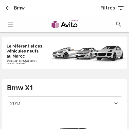
Bmw
Filtres
Bmw X1
2013