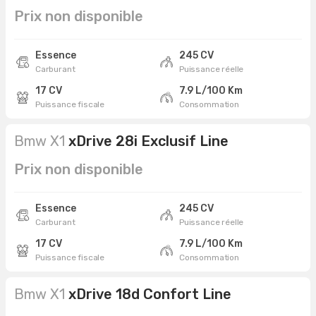
Prix non disponible
Essence
245 CV
Carburant
Puissance réelle
17 CV
7.9 L/100 Km
Puissance fiscale
Consommation
Bmw X1
xDrive 28i Exclusif Line
Prix non disponible
Essence
245 CV
Carburant
Puissance réelle
17 CV
7.9 L/100 Km
Puissance fiscale
Consommation
Bmw X1
xDrive 18d Confort Line