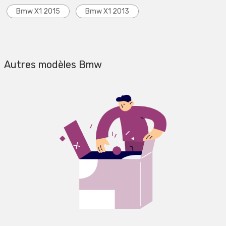
Bmw X1 2015
Bmw X1 2013
Autres modèles Bmw