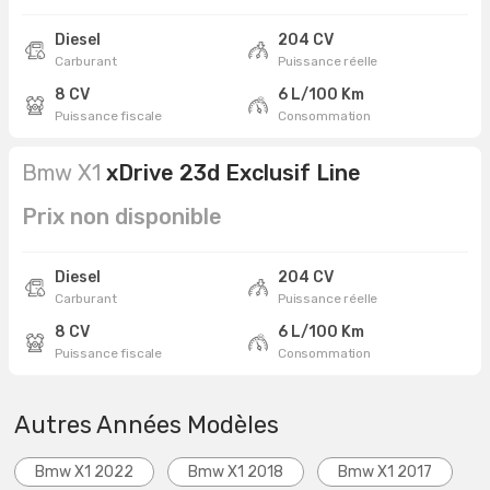
Diesel
204 CV
Carburant
Puissance réelle
8 CV
6 L/100 Km
Puissance fiscale
Consommation
Bmw X1
xDrive 23d Exclusif Line
Prix non disponible
Diesel
204 CV
Carburant
Puissance réelle
8 CV
6 L/100 Km
Puissance fiscale
Consommation
Autres Années Modèles
Bmw X1 2022
Bmw X1 2018
Bmw X1 2017