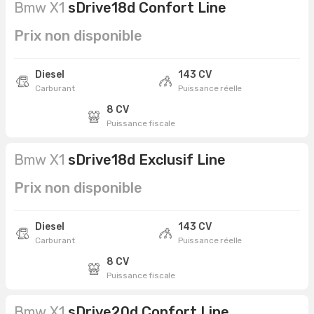
Bmw X1
sDrive18d Confort Line
Prix non disponible
Diesel
143 CV
Carburant
Puissance réelle
8 CV
Puissance fiscale
Bmw X1
sDrive18d Exclusif Line
Prix non disponible
Diesel
143 CV
Carburant
Puissance réelle
8 CV
Puissance fiscale
Bmw X1
sDrive20d Confort Line