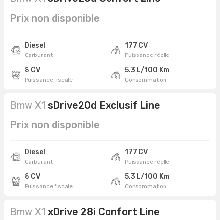
Prix non disponible
Diesel
177 CV
Carburant
Puissance réelle
8 CV
5.3 L/100 Km
Puissance fiscale
Consommation
Bmw X1
sDrive20d Exclusif Line
Prix non disponible
Diesel
177 CV
Carburant
Puissance réelle
8 CV
5.3 L/100 Km
Puissance fiscale
Consommation
Bmw X1
xDrive 28i Confort Line