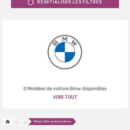
RÉINITIALISER LES FILTRES
0 Modèles de voiture Bmw disponibles
VOIR TOUT
...
...
740da 320 confort xdrive