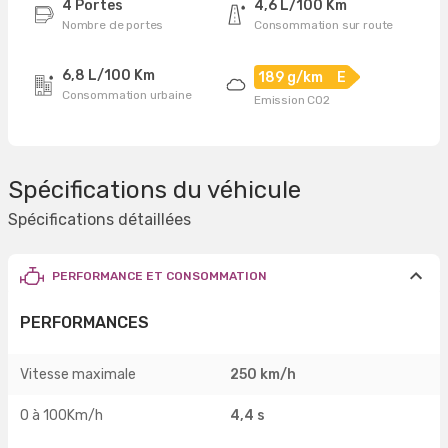
4 Portes
4,6 L/100 Km
Nombre de portes
Consommation sur route
6,8 L/100 Km
189 g/km
E
Consommation urbaine
Emission CO2
Spécifications du véhicule
Spécifications détaillées
PERFORMANCE ET CONSOMMATION
PERFORMANCES
Vitesse maximale
250 km/h
0 à 100Km/h
4,4 s