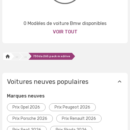
0 Modèles de voiture Bmw disponibles
VOIR TOUT
...
...
730da 265 pack m xdrive
Voitures neuves populaires
Marques neuves
Prix Opel 2026
Prix Peugeot 2026
Prix Porsche 2026
Prix Renault 2026
Prix Seat 2026
Prix Skoda 2026