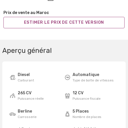
Prix de vente au Maroc
ESTIMER LE PRIX DE CETTE VERSION
Aperçu général
Diesel
Automatique
Carburant
Type de boîte de vitesses
265 CV
12 CV
Puissance réelle
Puissance fiscale
Berline
5 Places
Carrosserie
Nombre de places