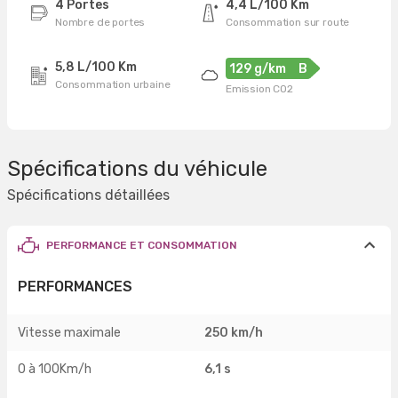
4 Portes
4,4 L/100 Km
Nombre de portes
Consommation sur route
5,8 L/100 Km
129 g/km
B
Consommation urbaine
Emission CO2
Spécifications du véhicule
Spécifications détaillées
PERFORMANCE ET CONSOMMATION
PERFORMANCES
Vitesse maximale
250 km/h
0 à 100Km/h
6,1 s