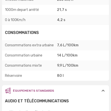
1000m depart arrêté
21,7 s
0 à 100Km/h
4,2 s
CONSOMMATIONS
Consommations extra urbaine
7,6 L/100km
Consommation urbaine
14 L/100km
Consommations mixte
9,9 L/100km
Réservoire
80 l
ÉQUIPEMENTS STANDARDS
AUDIO ET TÉLÉCOMMUNICATIONS