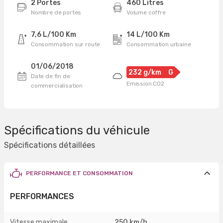
2 Portes
460 Litres
Nombre de portes
Volume coffre
7,6 L/100 Km
14 L/100 Km
Consommation sur route
Consommation urbaine
01/06/2018
232 g/km
G
Date de fin de
Emission CO2
commercialisation
Spécifications du véhicule
Spécifications détaillées
PERFORMANCE ET CONSOMMATION
PERFORMANCES
Vitesse maximale
250 km/h