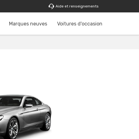
Aide et renseignements
Marques neuves
Voitures d'occasion