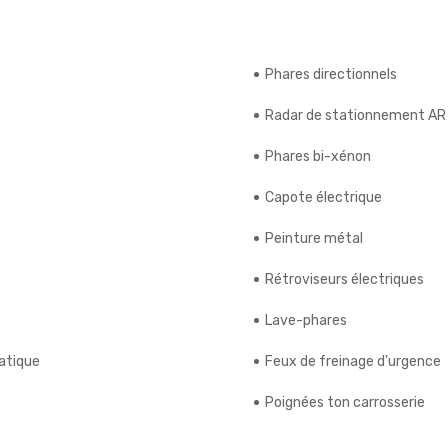
Phares directionnels
Radar de stationnement AR
Phares bi-xénon
Capote électrique
Peinture métal
Rétroviseurs électriques
Lave-phares
atique
Feux de freinage d'urgence
e
Poignées ton carrosserie