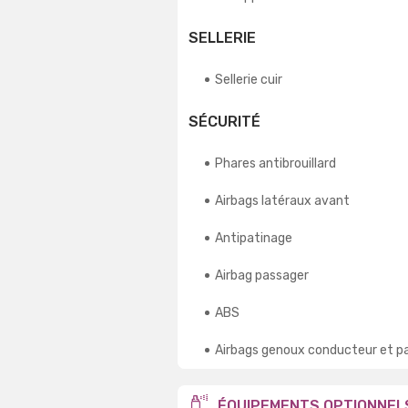
SELLERIE
Sellerie cuir
SÉCURITÉ
Phares antibrouillard
Airbags latéraux avant
Antipatinage
Airbag passager
ABS
Airbags genoux conducteur et p
ÉQUIPEMENTS OPTIONNEL