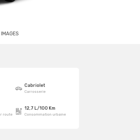
IMAGES
Cabriolet
Carrosserie
12,7 L/100 Km
r route
Consommation urbaine