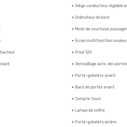
Siège conducteur réglable e
Ordinateur de bord
e
Miroir de courtoisie passager
s
Ecran multifonction couleur
 hauteur
Prise 12V
clairé
Verrouillage auto. des porte
Porte-gobelets avant
Bacs de portes avant
Compte tours
Lampe de coffre
Porte-gobelets arrière