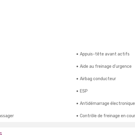
Appuis-tête avant actifs
Aide au freinage d'urgence
Airbag conducteur
ESP
Antidémarrage électronique
assager
Contrôle de freinage en cou
S