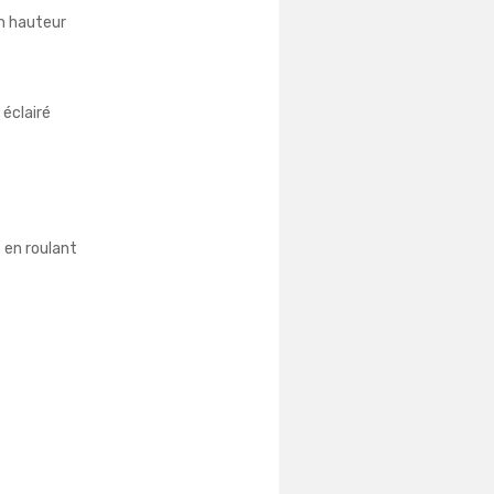
n hauteur
 éclairé
s en roulant