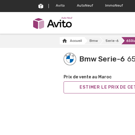
Avito
AutoNeuf
ImmoNeuf
Accueil
Bmw
Serie-6
650i
Bmw Serie-6
65
Prix de vente au Maroc
ESTIMER LE PRIX DE C