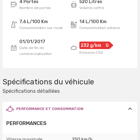
4 Portes
520 Litres
Nombre de portes
Volume coffre
7,6 L/100 Km
14 L/100 Km
Consommation sur route
Consommation urbaine
01/01/2017
232 g/km
G
Date de fin de
Emission CO2
commercialisation
Spécifications du véhicule
Spécifications détaillées
PERFORMANCE ET CONSOMMATION
PERFORMANCES
Vitesse maximale
250 km/h