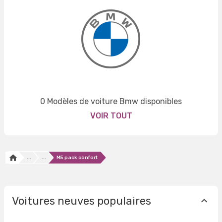
0 Modèles de voiture Bmw disponibles
VOIR TOUT
...
...
M5 pack confort
Voitures neuves populaires