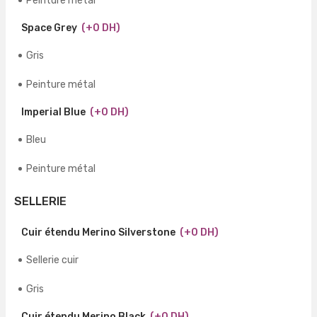
Peinture métal
Space Grey
(+0 DH)
Gris
Peinture métal
Imperial Blue
(+0 DH)
Bleu
Peinture métal
SELLERIE
Cuir étendu Merino Silverstone
(+0 DH)
Sellerie cuir
Gris
Cuir étendu Merino Black
(+0 DH)