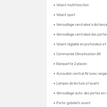
Volant multifonction
Volant sport
Verrouillage centralisé à distanc
Verrouillage centralisé des porte
Volant réglable en profondeur et
Commande Climatisation AR
Banquette 2 places
Accoudoir central AV avec rang
Lampes de lecture à l'avant
Verrouillage auto. des portes en 
Porte-gobelets avant