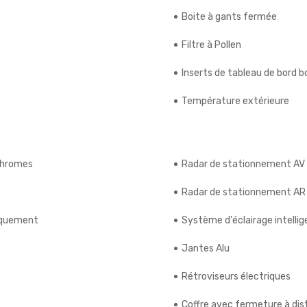
Boite à gants fermée
Filtre à Pollen
Inserts de tableau de bord b
Température extérieure
ochromes
Radar de stationnement AV
Radar de stationnement AR
riquement
Système d'éclairage intellig
Jantes Alu
Rétroviseurs électriques
Coffre avec fermeture à di