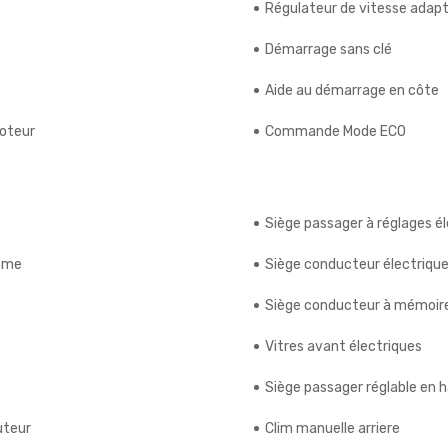
Régulateur de vitesse adapt
Démarrage sans clé
Aide au démarrage en côte
moteur
Commande Mode ECO
Siège passager à réglages é
rome
Siège conducteur électriqu
Siège conducteur à mémoir
Vitres avant électriques
Siège passager réglable en 
uteur
Clim manuelle arriere