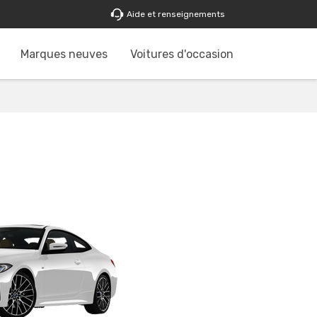
Aide et renseignements
Marques neuves
Voitures d'occasion