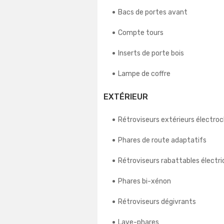
Bacs de portes avant
Compte tours
Inserts de porte bois
Lampe de coffre
EXTÉRIEUR
Rétroviseurs extérieurs électr
Phares de route adaptatifs
Rétroviseurs rabattables élect
Phares bi-xénon
Rétroviseurs dégivrants
Lave-phares