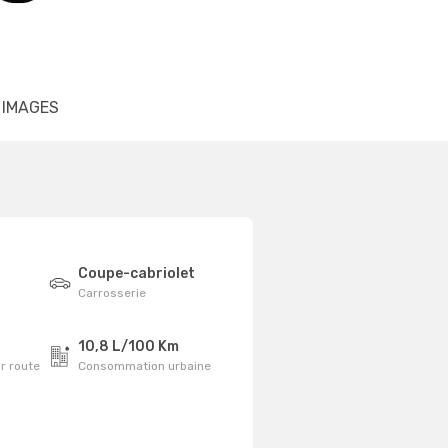
IMAGES
Coupe-cabriolet
Carrosserie
10,8 L/100 Km
r route
Consommation urbaine