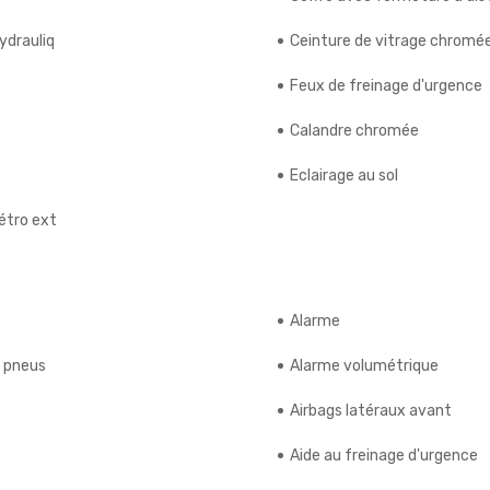
ydrauliq
Ceinture de vitrage chromé
Feux de freinage d'urgence
e
Calandre chromée
Eclairage au sol
étro ext
Alarme
s pneus
Alarme volumétrique
Airbags latéraux avant
Aide au freinage d'urgence