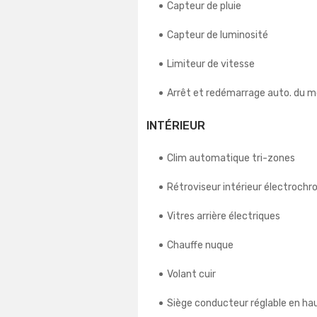
Capteur de pluie
Capteur de luminosité
Limiteur de vitesse
Arrêt et redémarrage auto. du 
INTÉRIEUR
Clim automatique tri-zones
Rétroviseur intérieur électroch
Vitres arrière électriques
Chauffe nuque
Volant cuir
Siège conducteur réglable en ha