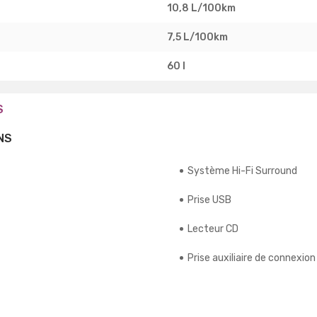
10,8 L/100km
7,5 L/100km
60 l
S
NS
Système Hi-Fi Surround
Prise USB
Lecteur CD
Prise auxiliaire de connexion