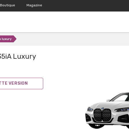
Boutique
Magazine
 luxury
5iA Luxury
ETTE VERSION