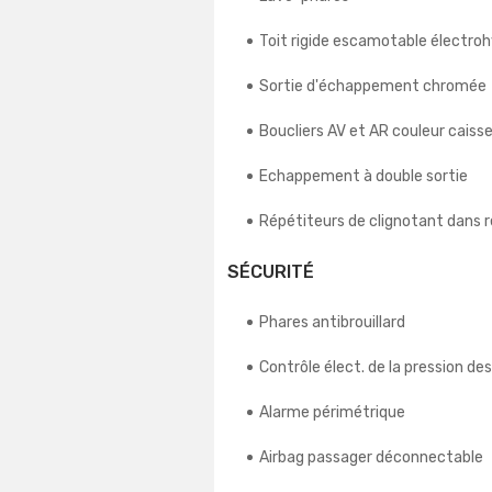
Toit rigide escamotable électroh
Sortie d'échappement chromée
Boucliers AV et AR couleur caiss
Echappement à double sortie
Répétiteurs de clignotant dans r
SÉCURITÉ
Phares antibrouillard
Contrôle élect. de la pression de
Alarme périmétrique
Airbag passager déconnectable