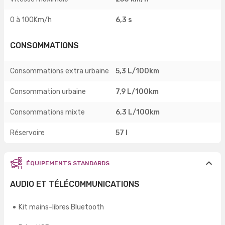
0 à 100Km/h
6,3 s
CONSOMMATIONS
Consommations extra urbaine
5,3 L/100km
Consommation urbaine
7,9 L/100km
Consommations mixte
6,3 L/100km
Réservoire
57 l
ÉQUIPEMENTS STANDARDS
AUDIO ET TÉLÉCOMMUNICATIONS
Kit mains-libres Bluetooth