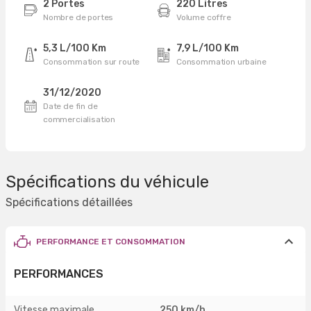
2 Portes
220 Litres
Nombre de portes
Volume coffre
5,3 L/100 Km
7,9 L/100 Km
Consommation sur route
Consommation urbaine
31/12/2020
Date de fin de
commercialisation
Spécifications du véhicule
Spécifications détaillées
PERFORMANCE ET CONSOMMATION
PERFORMANCES
Vitesse maximale
250 km/h