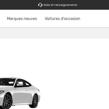
Aide et renseignements
Marques neuves
Voitures d'occasion