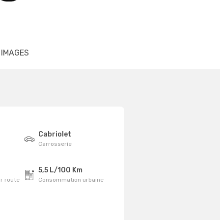
IMAGES
Cabriolet
Carrosserie
5,5 L/100 Km
r route
Consommation urbaine