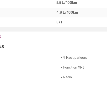
5,5 L/100km
4,8 L/100km
57 l
S
NS
9 Haut parleurs
Fonction MP3
Radio