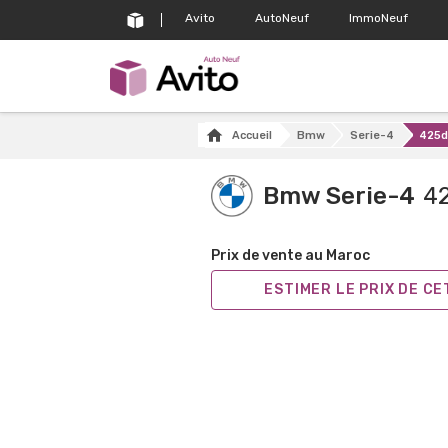
Avito
AutoNeuf
ImmoNeuf
Accueil
Bmw
Serie-4
425d
Bmw Serie-4
4
Prix de vente au Maroc
ESTIMER LE PRIX DE C