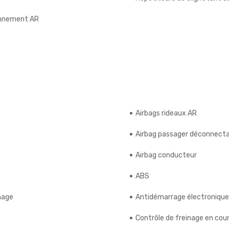
onnement AR
Airbags rideaux AR
Airbag passager déconnecta
Airbag conducteur
ABS
nage
Antidémarrage électronique
Contrôle de freinage en cou