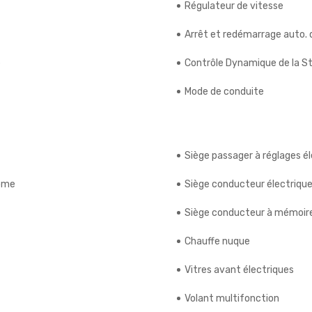
Régulateur de vitesse
Arrêt et redémarrage auto.
é
Contrôle Dynamique de la St
Mode de conduite
Siège passager à réglages é
rome
Siège conducteur électriqu
Siège conducteur à mémoir
Chauffe nuque
Vitres avant électriques
Volant multifonction