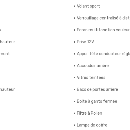
Volant sport
Verrouillage centralisé à dis
s
Ecran multifonction couleur
 hauteur
Prise 12V
ement
Appui-tête conducteur régl
Accoudoir arrière
Vitres teintées
 hauteur
Bacs de portes arrière
Boite à gants fermée
Filtre à Pollen
Lampe de coffre