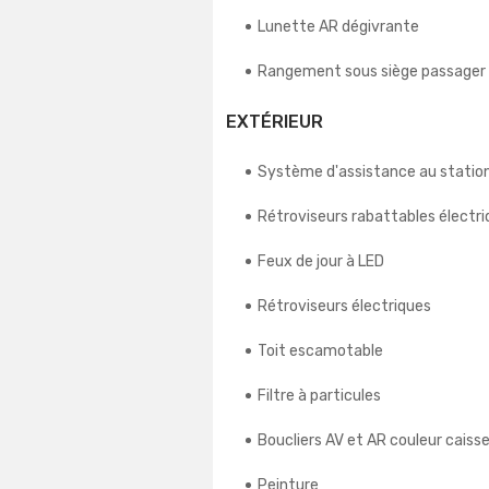
Lunette AR dégivrante
Rangement sous siège passager
EXTÉRIEUR
Système d'assistance au stati
Rétroviseurs rabattables élect
Feux de jour à LED
Rétroviseurs électriques
Toit escamotable
Filtre à particules
Boucliers AV et AR couleur caiss
Peinture