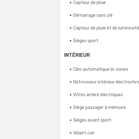
Capteur de pluie
Démarrage sans clé
Capteur de pluie et de luminosit
Sièges sport
INTÉRIEUR
Clim automatique bi-zones
Rétroviseur intérieur électroch
Vitres arrière électriques
Siège passager à mémoire
Sièges avant sport
Volant cuir