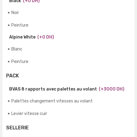
Black
(+0 DH)
Noir
Peinture
Alpine White
(+0 DH)
Blanc
Peinture
PACK
BVAS 8 rapports avec palettes au volant
(+3000 DH)
Palettes changement vitesses au volant
Levier vitesse cuir
SELLERIE