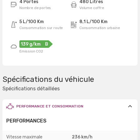
4 Portes
480 Litres
Nombre de portes
Volume coffre
5 L/100 Km
8,1 L/100 Km
Consommation sur route
Consommation urbaine
139 g/km
B
Emission CO2
Spécifications du véhicule
Spécifications détaillées
PERFORMANCE ET CONSOMMATION
PERFORMANCES
Vitesse maximale
236 km/h