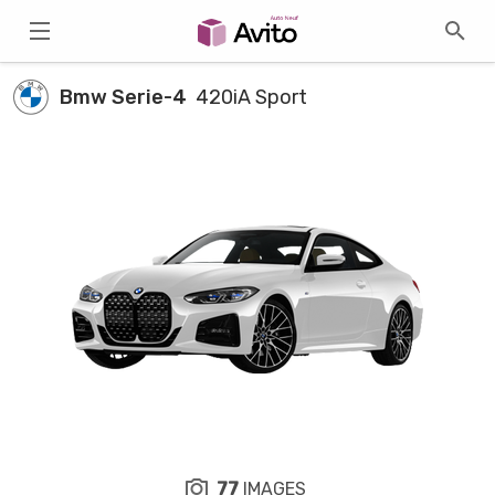
Bmw Serie-4
420iA Sport
77
IMAGES