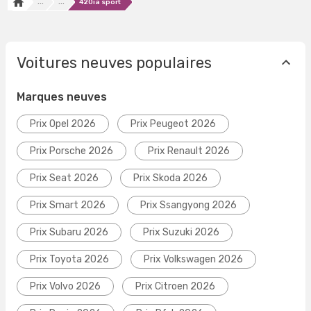
...
...
420ia sport
Voitures neuves populaires
Marques neuves
Prix Opel 2026
Prix Peugeot 2026
Prix Porsche 2026
Prix Renault 2026
Prix Seat 2026
Prix Skoda 2026
Prix Smart 2026
Prix Ssangyong 2026
Prix Subaru 2026
Prix Suzuki 2026
Prix Toyota 2026
Prix Volkswagen 2026
Prix Volvo 2026
Prix Citroen 2026