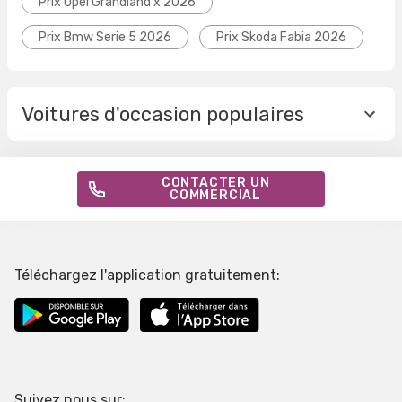
Prix Opel Grandland x 2026
Prix Bmw Serie 5 2026
Prix Skoda Fabia 2026
Voitures d'occasion populaires
CONTACTER UN
COMMERCIAL
Téléchargez l'application gratuitement:
Suivez nous sur: