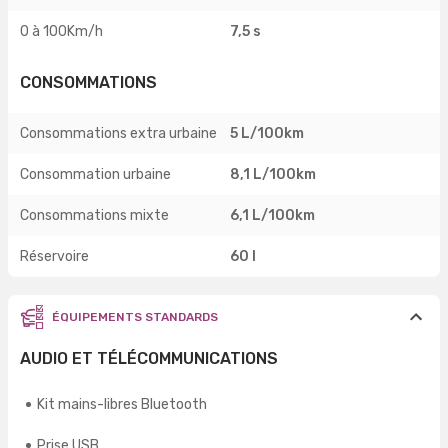
0 à 100Km/h
7,5 s
CONSOMMATIONS
Consommations extra urbaine
5 L/100km
Consommation urbaine
8,1 L/100km
Consommations mixte
6,1 L/100km
Réservoire
60 l
ÉQUIPEMENTS STANDARDS
AUDIO ET TÉLÉCOMMUNICATIONS
Kit mains-libres Bluetooth
Prise USB