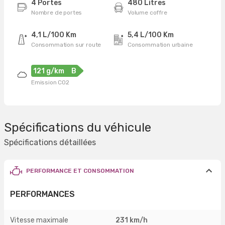
4 Portes
480 Litres
Nombre de portes
Volume coffre
4,1 L/100 Km
5,4 L/100 Km
Consommation sur route
Consommation urbaine
121 g/km
B
Emission CO2
Spécifications du véhicule
Spécifications détaillées
PERFORMANCE ET CONSOMMATION
PERFORMANCES
Vitesse maximale
231 km/h