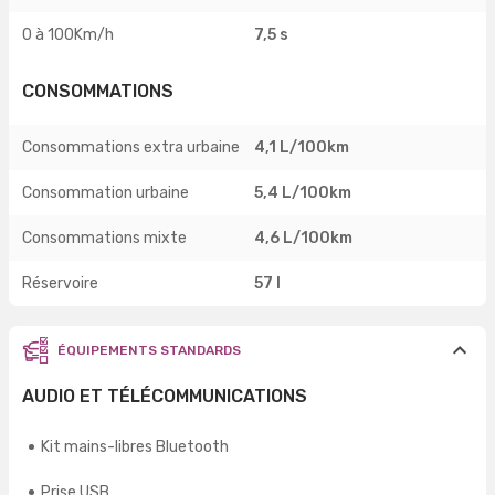
0 à 100Km/h
7,5 s
CONSOMMATIONS
Consommations extra urbaine
4,1 L/100km
Consommation urbaine
5,4 L/100km
Consommations mixte
4,6 L/100km
Réservoire
57 l
ÉQUIPEMENTS STANDARDS
AUDIO ET TÉLÉCOMMUNICATIONS
Kit mains-libres Bluetooth
Prise USB