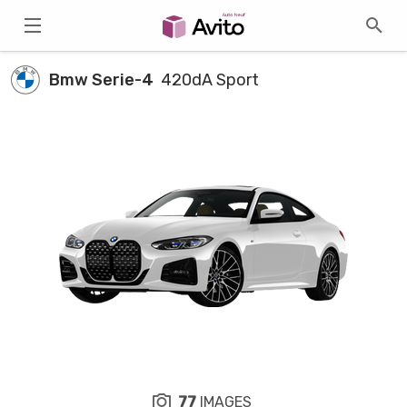
Bmw Serie-4
420dA Sport
77
IMAGES