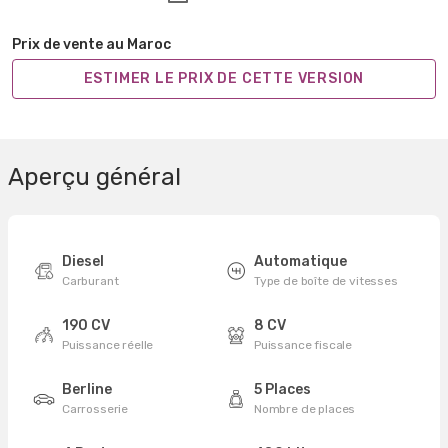
Prix de vente au Maroc
ESTIMER LE PRIX DE CETTE VERSION
Aperçu général
Diesel
Automatique
Carburant
Type de boîte de vitesses
190 CV
8 CV
Puissance réelle
Puissance fiscale
Berline
5 Places
Carrosserie
Nombre de places