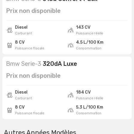
Prix non disponible
Diesel
143 CV
Carburant
Puissance réelle
8 CV
4.5 L/100 Km
Puissance fiscale
Consommation
Bmw Serie-3
320dA Luxe
Prix non disponible
Diesel
184 CV
Carburant
Puissance réelle
8 CV
5.3 L/100 Km
Puissance fiscale
Consommation
Autres Années Modèles