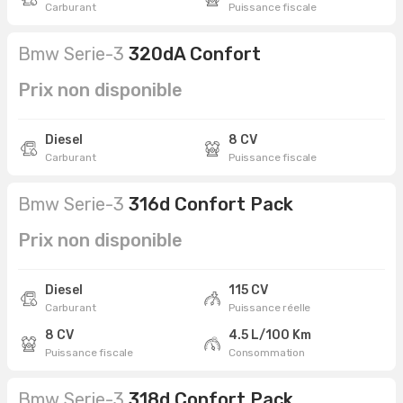
Carburant
Puissance fiscale
Bmw Serie-3
320dA Confort
Prix non disponible
Diesel
8 CV
Carburant
Puissance fiscale
Bmw Serie-3
316d Confort Pack
Prix non disponible
Diesel
115 CV
Carburant
Puissance réelle
8 CV
4.5 L/100 Km
Puissance fiscale
Consommation
Bmw Serie-3
318d Confort Pack