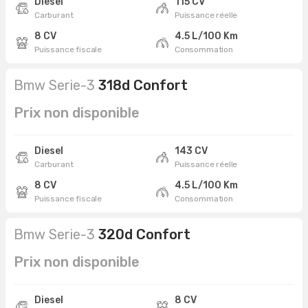
Diesel
115 CV
Carburant
Puissance réelle
8 CV
4.5 L/100 Km
Puissance fiscale
Consommation
Bmw Serie-3
318d Confort
Prix non disponible
Diesel
143 CV
Carburant
Puissance réelle
8 CV
4.5 L/100 Km
Puissance fiscale
Consommation
Bmw Serie-3
320d Confort
Prix non disponible
Diesel
8 CV