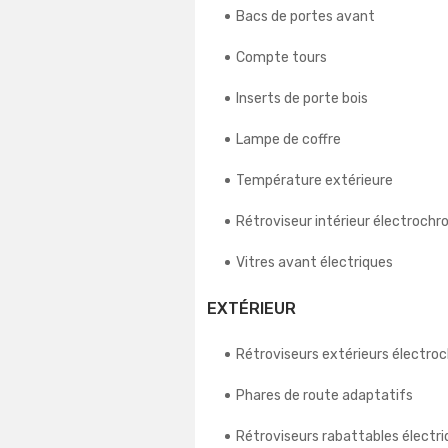
Bacs de portes avant
Compte tours
Inserts de porte bois
Lampe de coffre
Température extérieure
Rétroviseur intérieur électroch
Vitres avant électriques
EXTÉRIEUR
Rétroviseurs extérieurs électr
Phares de route adaptatifs
Rétroviseurs rabattables élect