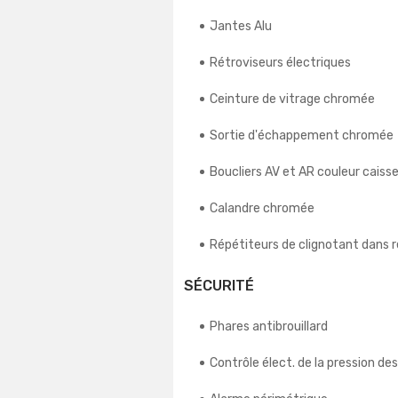
Jantes Alu
Rétroviseurs électriques
Ceinture de vitrage chromée
Sortie d'échappement chromée
Boucliers AV et AR couleur caiss
Calandre chromée
Répétiteurs de clignotant dans r
SÉCURITÉ
Phares antibrouillard
Contrôle élect. de la pression de