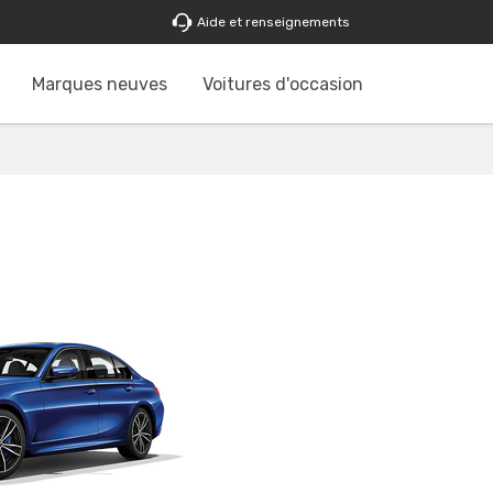
Aide et renseignements
Marques neuves
Voitures d'occasion