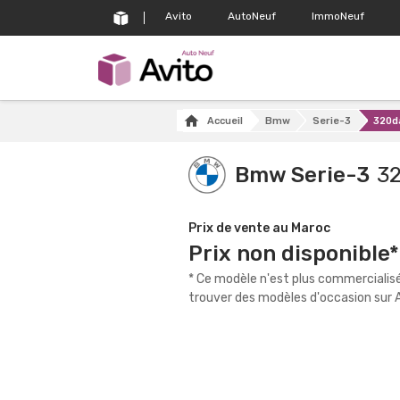
Avito
AutoNeuf
ImmoNeuf
Accueil
Bmw
Serie-3
320d
Bmw Serie-3
3
Prix de vente au Maroc
Prix non disponible*
* Ce modèle n'est plus commercialis
trouver des modèles d'occasion sur A