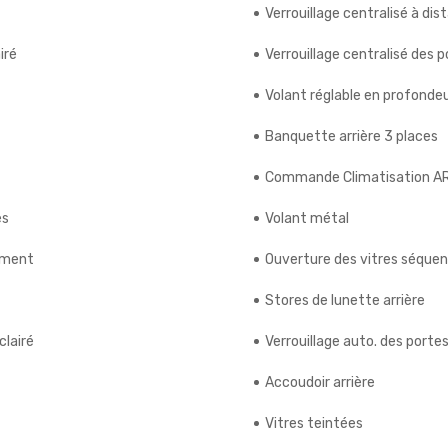
Verrouillage centralisé à dis
iré
Verrouillage centralisé des 
Volant réglable en profonde
Banquette arrière 3 places
Commande Climatisation A
es
Volant métal
ement
Ouverture des vitres séquent
Stores de lunette arrière
clairé
Verrouillage auto. des porte
Accoudoir arrière
Vitres teintées