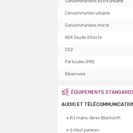
Consommations extra urbaine
Consommation urbaine
Consommations mixte
NOX Oxyde d'Azote
CO2
Particules (PM)
Réservoire
ÉQUIPEMENTS STANDARD
AUDIO ET TÉLÉCOMMUNICATIO
Kit mains-libres Bluetooth
6 Haut parleurs