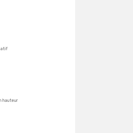
atif
n hauteur