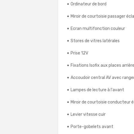
Ordinateur de bord
Miroir de courtoisie passager écla
Ecran multifonction couleur
Stores de vitres latérales
Prise 12V
Fixations Isofix aux places arrièr
Accoudoir central AV avec rang
Lampes de lecture à l'avant
Miroir de courtoisie conducteur é
Levier vitesse cuir
Porte-gobelets avant