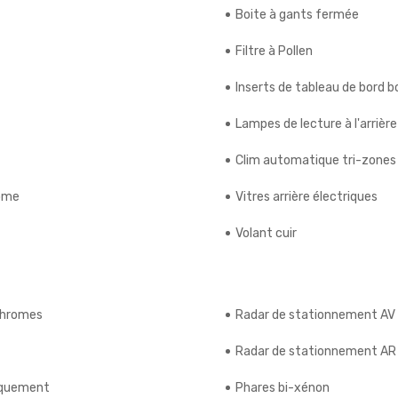
Boite à gants fermée
Filtre à Pollen
Inserts de tableau de bord b
Lampes de lecture à l'arrière
Clim automatique tri-zones
rome
Vitres arrière électriques
Volant cuir
ochromes
Radar de stationnement AV
Radar de stationnement AR
riquement
Phares bi-xénon