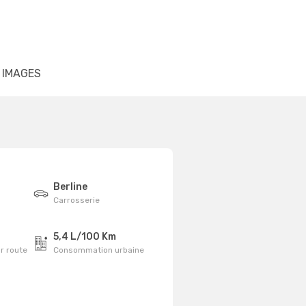
IMAGES
Berline
Carrosserie
5,4 L/100 Km
r route
Consommation urbaine