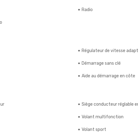
Radio
io
Régulateur de vitesse adapt
Démarrage sans clé
Aide au démarrage en côte
eur
Siège conducteur réglable e
Volant multifonction
Volant sport