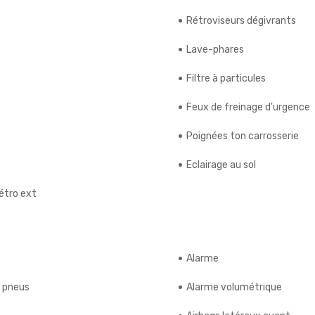
Rétroviseurs dégivrants
Lave-phares
Filtre à particules
Feux de freinage d'urgence
e
Poignées ton carrosserie
Eclairage au sol
étro ext
Alarme
s pneus
Alarme volumétrique