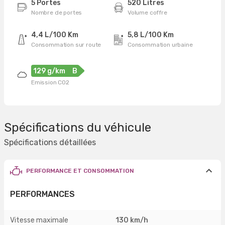
5 Portes
520 Litres
Nombre de portes
Volume coffre
4,4 L/100 Km
5,8 L/100 Km
Consommation sur route
Consommation urbaine
129 g/km
B
Emission CO2
Spécifications du véhicule
Spécifications détaillées
PERFORMANCE ET CONSOMMATION
PERFORMANCES
Vitesse maximale
130 km/h