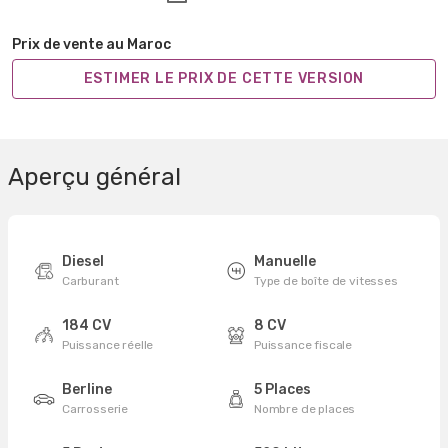
Prix de vente au Maroc
ESTIMER LE PRIX DE CETTE VERSION
Aperçu général
Diesel
Manuelle
Carburant
Type de boîte de vitesses
184 CV
8 CV
Puissance réelle
Puissance fiscale
Berline
5 Places
Carrosserie
Nombre de places