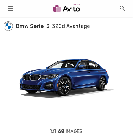
Bmw Serie-3
320d Avantage
68
IMAGES