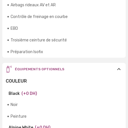
Airbags rideaux AV et AR
Contrôle de freinage en courbe
EBD
Troisième ceinture de sécurité
Préparation Isofix
ÉQUIPEMENTS OPTIONNELS
COULEUR
Black
(+0 DH)
Noir
Peinture
Alpine White
(+0 DH)