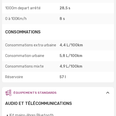
1000m depart arrêté
28,5 s
0 à 100Km/h
8 s
CONSOMMATIONS
Consommations extra urbaine
4,4 L/100km
Consommation urbaine
5,8 L/100km
Consommations mixte
4,9 L/100km
Réservoire
57 l
ÉQUIPEMENTS STANDARDS
AUDIO ET TÉLÉCOMMUNICATIONS
Kit mains-libres Bluetooth