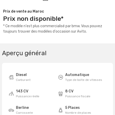
Prix de vente au Maroc
Prix non disponible*
* Ce modèle n'est plus commercialisé par bmw. Vous pouvez
toujours trouver des modèles d'occasion sur Avito.
Aperçu général
Diesel
Automatique
Carburant
Type de boîte de vitesses
143 CV
8 CV
Puissance réelle
Puissance fiscale
Berline
5 Places
Carrosserie
Nombre de places