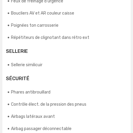
Feux de freinage d'urgence
Boucliers AV et AR couleur caisse
Poignées ton carrosserie
Répétiteurs de clignotant dans rétro ext
SELLERIE
Sellerie similicuir
SÉCURITÉ
Phares antibrouillard
Contrôle élect. de la pression des pneus
Airbags latéraux avant
Airbag passager déconnectable