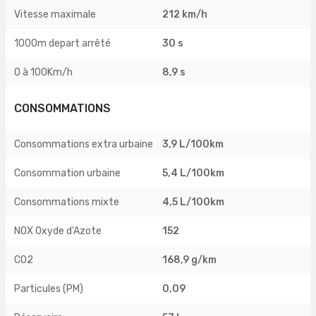
Vitesse maximale
212 km/h
1000m depart arrêté
30 s
0 à 100Km/h
8,9 s
CONSOMMATIONS
Consommations extra urbaine
3,9 L/100km
Consommation urbaine
5,4 L/100km
Consommations mixte
4,5 L/100km
NOX Oxyde d'Azote
152
CO2
168,9 g/km
Particules (PM)
0,09