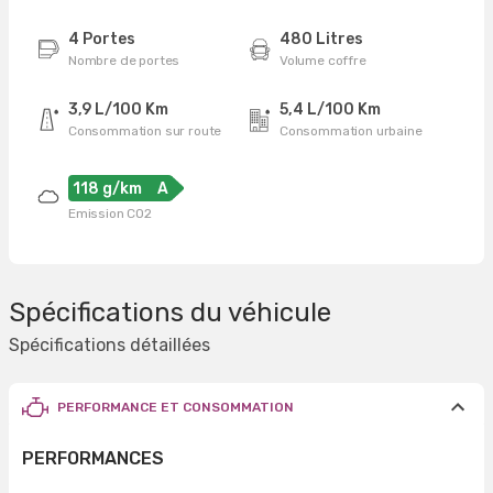
4 Portes
480 Litres
Nombre de portes
Volume coffre
3,9 L/100 Km
5,4 L/100 Km
Consommation sur route
Consommation urbaine
118 g/km
A
Emission CO2
Spécifications du véhicule
Spécifications détaillées
PERFORMANCE ET CONSOMMATION
PERFORMANCES