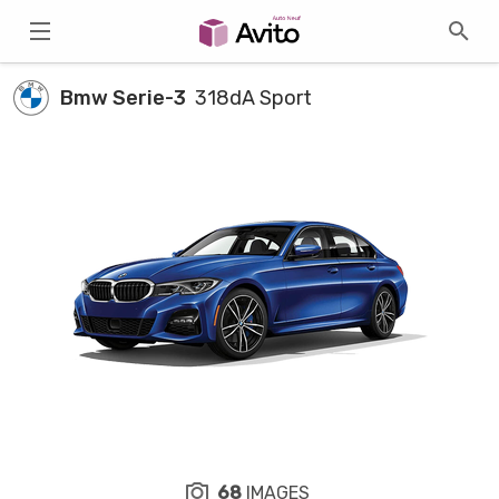
Bmw Serie-3
318dA Sport
68
IMAGES