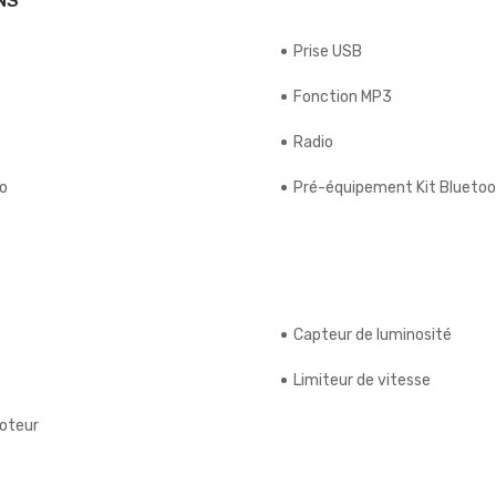
NS
Prise USB
Fonction MP3
Radio
io
Pré-équipement Kit Blueto
Capteur de luminosité
Limiteur de vitesse
moteur