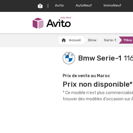
Avito
AutoNeuf
ImmoNeuf
Accueil
Bmw
Serie-1
116ia
Bmw Serie-1
11
Prix de vente au Maroc
Prix non disponible*
* Ce modèle n'est plus commercialis
trouver des modèles d'occasion sur A