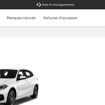
Aide et renseignements
Marques neuves
Voitures d'occasion