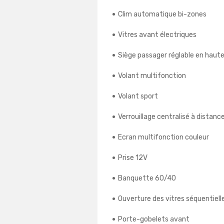
Clim automatique bi-zones
Vitres avant électriques
Siège passager réglable en haut
Volant multifonction
Volant sport
Verrouillage centralisé à distanc
Ecran multifonction couleur
Prise 12V
Banquette 60/40
Ouverture des vitres séquentiell
Porte-gobelets avant