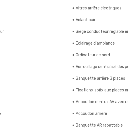
Vitres arrière électriques
Volant cuir
eur
Siège conducteur réglable e
Eclairage d'ambiance
Ordinateur de bord
e
Verrouillage centralisé des 
Banquette arrière 3 places
Fixations Isofix aux places a
Accoudoir central AV avec 
e
Accoudoir arrière
Banquette AR rabattable