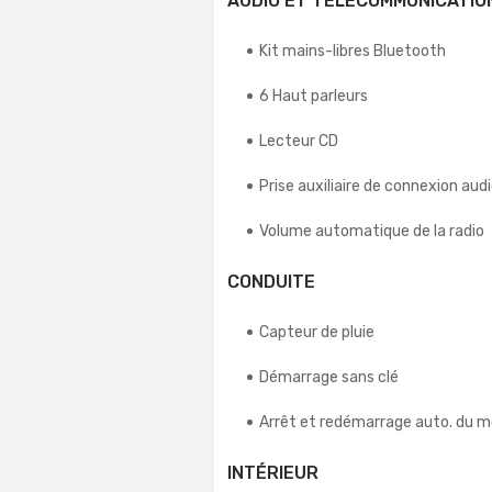
AUDIO ET TÉLÉCOMMUNICATIO
Kit mains-libres Bluetooth
6 Haut parleurs
Lecteur CD
Prise auxiliaire de connexion aud
Volume automatique de la radio
CONDUITE
Capteur de pluie
Démarrage sans clé
Arrêt et redémarrage auto. du 
INTÉRIEUR