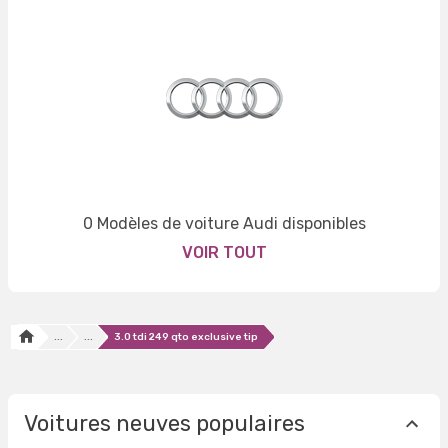
0 Modèles de voiture Audi disponibles
VOIR TOUT
...
...
3.0 tdi 249 qto exclusive tip
Voitures neuves populaires