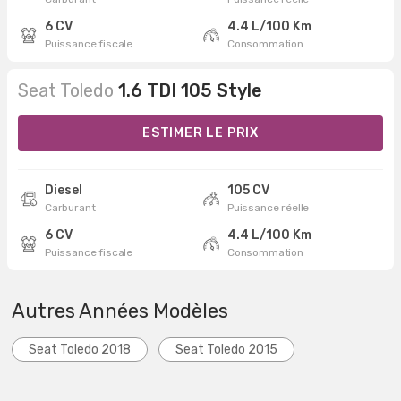
6 CV
4.4 L/100 Km
Puissance fiscale
Consommation
Seat Toledo
1.6 TDI 105 Style
ESTIMER LE PRIX
Diesel
105 CV
Carburant
Puissance réelle
6 CV
4.4 L/100 Km
Puissance fiscale
Consommation
Autres Années Modèles
Seat Toledo 2018
Seat Toledo 2015