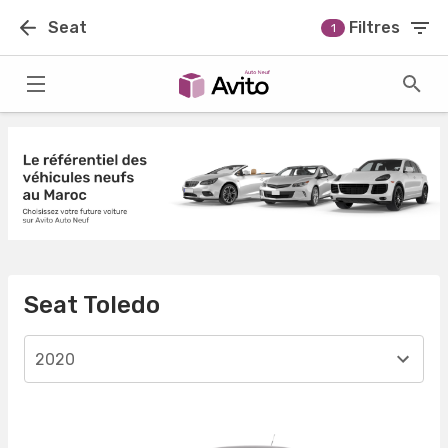
Seat
Filtres
1
Seat Toledo
2020