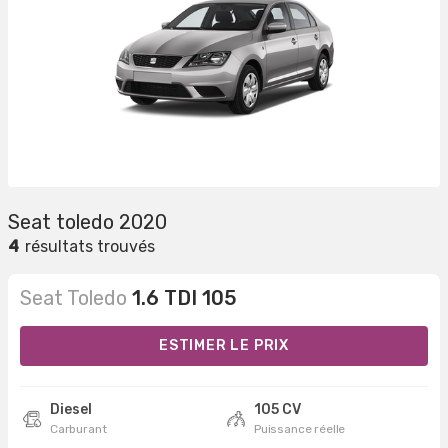
Seat toledo 2020
4
résultats trouvés
Seat Toledo
1.6 TDI 105
ESTIMER LE PRIX
Diesel
105 CV
Carburant
Puissance réelle