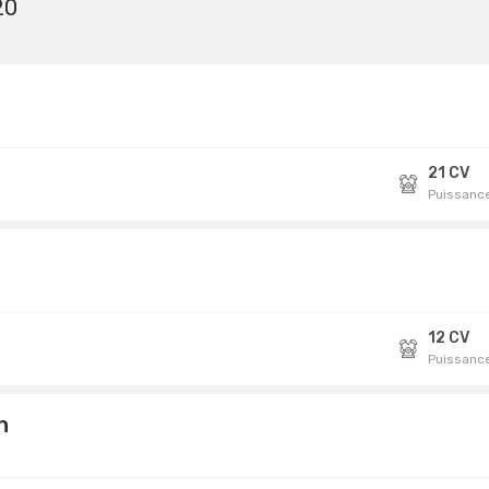
20
21 CV
Puissance
12 CV
Puissance
h