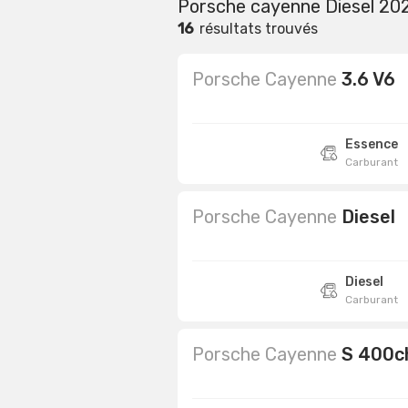
Porsche cayenne Diesel 20
16
résultats trouvés
Porsche Cayenne
3.6 V6
Essence
Carburant
Porsche Cayenne
Diesel
Diesel
Carburant
Porsche Cayenne
S 400c