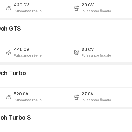
420 CV
20 CV
Puissance réelle
Puissance fiscale
0ch GTS
440 CV
20 CV
Puissance réelle
Puissance fiscale
0ch Turbo
520 CV
27 CV
Puissance réelle
Puissance fiscale
0ch Turbo S