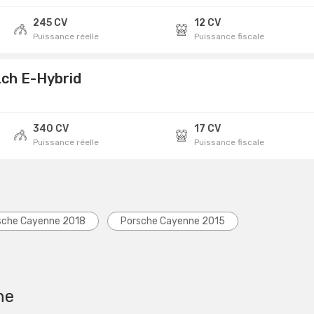
245 CV
12 CV
Puissance réelle
Puissance fiscale
2ch E-Hybrid
340 CV
17 CV
Puissance réelle
Puissance fiscale
sche Cayenne 2018
Porsche Cayenne 2015
he