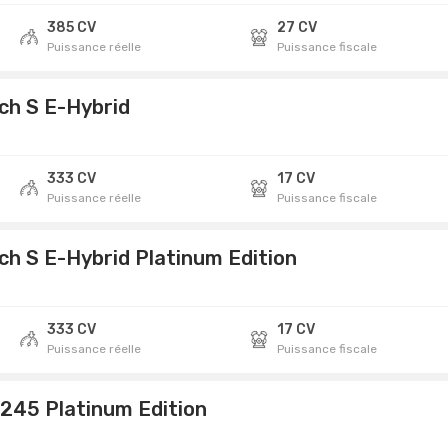
385 CV
27 CV
Puissance réelle
Puissance fiscale
ch S E-Hybrid
333 CV
17 CV
Puissance réelle
Puissance fiscale
ch S E-Hybrid Platinum Edition
333 CV
17 CV
Puissance réelle
Puissance fiscale
 245 Platinum Edition