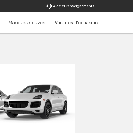
Aide et renseignements
Marques neuves
Voitures d'occasion