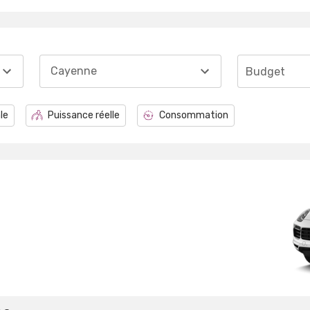
Cayenne
Budget
le
Puissance réelle
Consommation