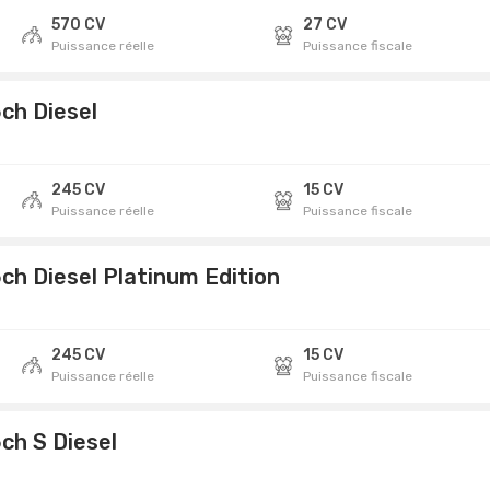
570 CV
27 CV
Puissance réelle
Puissance fiscale
ch Diesel
245 CV
15 CV
Puissance réelle
Puissance fiscale
ch Diesel Platinum Edition
245 CV
15 CV
Puissance réelle
Puissance fiscale
ch S Diesel