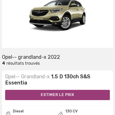
Opel-- grandland-x 2022
4
résultats trouvés
Opel-- Grandland-x
1.5 D 130ch S&S
Essentia
ESTIMER LE PRIX
Diesel
130 CV