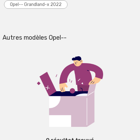
Opel-- Grandland-x 2022
Autres modèles Opel--