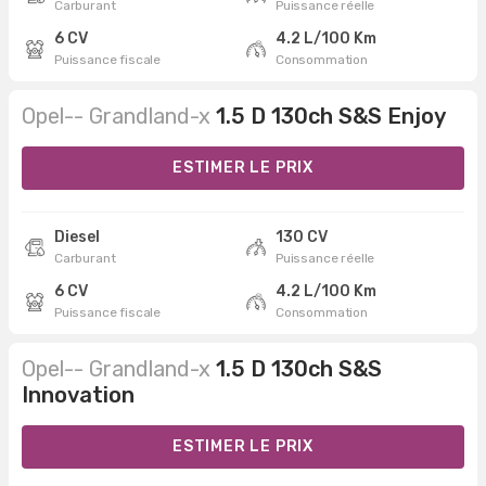
Carburant
Puissance réelle
6 CV
4.2 L/100 Km
Puissance fiscale
Consommation
Opel-- Grandland-x
1.5 D 130ch S&S Enjoy
ESTIMER LE PRIX
Diesel
130 CV
Carburant
Puissance réelle
6 CV
4.2 L/100 Km
Puissance fiscale
Consommation
Opel-- Grandland-x
1.5 D 130ch S&S
Innovation
ESTIMER LE PRIX