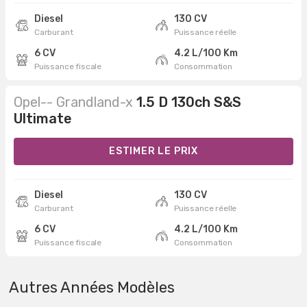
Diesel
130 CV
Carburant
Puissance réelle
6 CV
4.2 L/100 Km
Puissance fiscale
Consommation
Opel-- Grandland-x
1.5 D 130ch S&S
Ultimate
ESTIMER LE PRIX
Diesel
130 CV
Carburant
Puissance réelle
6 CV
4.2 L/100 Km
Puissance fiscale
Consommation
Autres Années Modèles