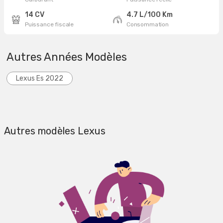
14 CV
4.7 L/100 Km
Puissance fiscale
Consommation
Autres Années Modèles
Lexus Es 2022
Autres modèles Lexus