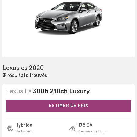
Lexus es 2020
3
résultats trouvés
Lexus Es
300h 218ch Luxury
ESTIMER LE PRIX
Hybride
178 CV
Carburant
Puissance réelle