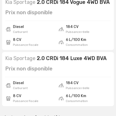
Kia Sportage
2.0 CRDi 184 Vogue 4WD BVA
Prix non disponible
Diesel
184 CV
Carburant
Puissance réelle
8 CV
6 L/100 Km
Puissance fiscale
Consommation
Kia Sportage
2.0 CRDi 184 Luxe 4WD BVA
Prix non disponible
Diesel
184 CV
Carburant
Puissance réelle
8 CV
6 L/100 Km
Puissance fiscale
Consommation