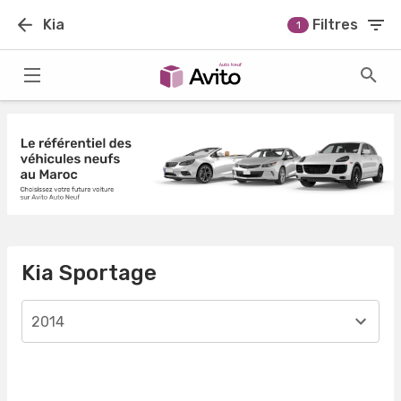
Kia
Filtres
1
Kia Sportage
2014