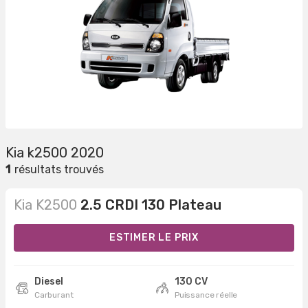
Kia k2500 2020
1
résultats trouvés
Kia K2500
2.5 CRDI 130 Plateau
ESTIMER LE PRIX
Diesel
130 CV
Carburant
Puissance réelle