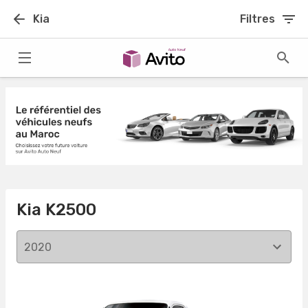
Kia
Filtres
Kia K2500
2020