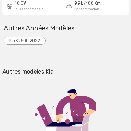
10 CV
9.9 L/100 Km
Puissance fiscale
Consommation
Autres Années Modèles
Kia K2500 2022
Autres modèles Kia