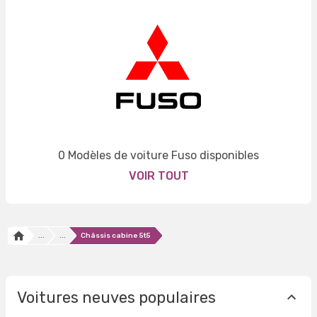
0 Modèles de voiture Fuso disponibles
VOIR TOUT
...
...
Châssis cabine 5t5
Voitures neuves populaires