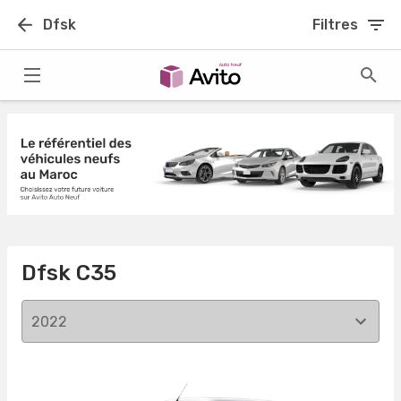
Dfsk
Filtres
Dfsk C35
2022