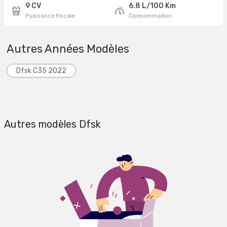
9 CV
6.8 L/100 Km
Puissance fiscale
Consommation
Autres Années Modèles
Dfsk C35 2022
Autres modèles Dfsk