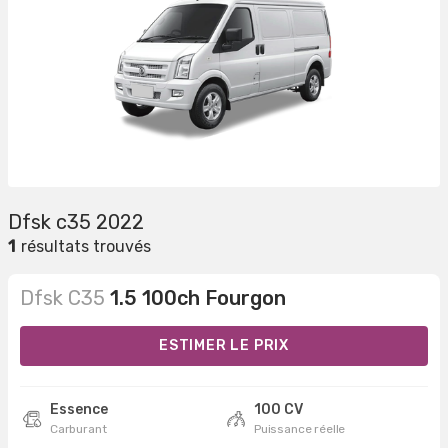
Dfsk c35 2022
1
résultats trouvés
Dfsk C35
1.5 100ch Fourgon
ESTIMER LE PRIX
Essence
100 CV
Carburant
Puissance réelle