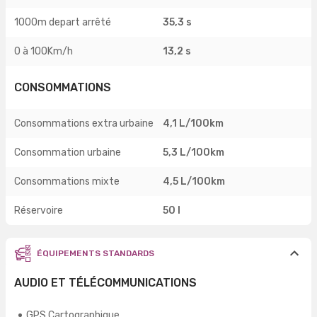
1000m depart arrêté
35,3 s
0 à 100Km/h
13,2 s
CONSOMMATIONS
Consommations extra urbaine
4,1 L/100km
Consommation urbaine
5,3 L/100km
Consommations mixte
4,5 L/100km
Réservoire
50 l
ÉQUIPEMENTS STANDARDS
AUDIO ET TÉLÉCOMMUNICATIONS
GPS Cartographique