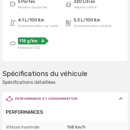
5 Portes
320 Litres
Nombre de portes
Volume coffre
4,1 L/100 Km
5,3 L/100 Km
Consommation sur route
Consommation urbaine
118 g/km
A
Emission CO2
Spécifications du véhicule
Spécifications détaillées
PERFORMANCE ET CONSOMMATION
PERFORMANCES
Vitesse maximale
168 km/h