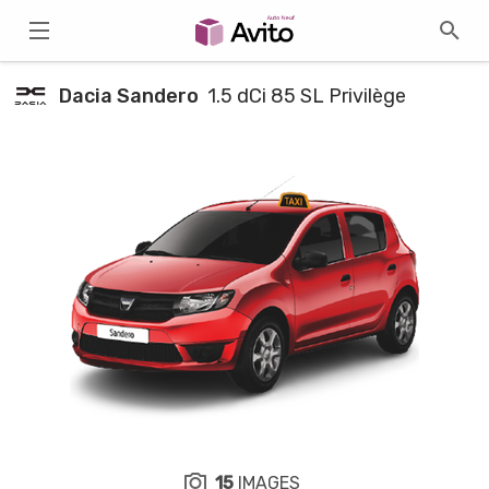
Dacia Sandero
1.5 dCi 85 SL Privilège
15
IMAGES