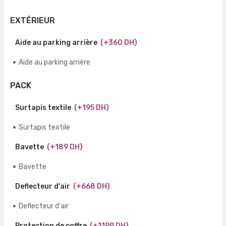
EXTÉRIEUR
Aide au parking arrière
(+360 DH)
Aide au parking arrière
PACK
Surtapis textile
(+195 DH)
Surtapis textile
Bavette
(+189 DH)
Bavette
Deflecteur d'air
(+668 DH)
Deflecteur d'air
Protection de coffre
(+1199 DH)