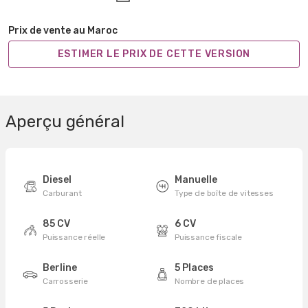
Prix de vente au Maroc
ESTIMER LE PRIX DE CETTE VERSION
Aperçu général
Diesel
Manuelle
Carburant
Type de boîte de vitesses
85 CV
6 CV
Puissance réelle
Puissance fiscale
Berline
5 Places
Carrosserie
Nombre de places