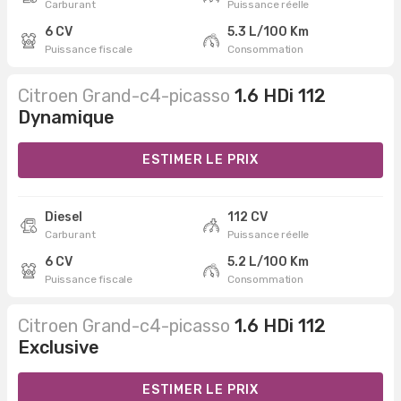
Carburant
Puissance réelle
6 CV
5.3 L/100 Km
Puissance fiscale
Consommation
Citroen Grand-c4-picasso
1.6 HDi 112
Dynamique
ESTIMER LE PRIX
Diesel
112 CV
Carburant
Puissance réelle
6 CV
5.2 L/100 Km
Puissance fiscale
Consommation
Citroen Grand-c4-picasso
1.6 HDi 112
Exclusive
ESTIMER LE PRIX