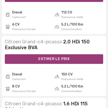
Diesel
112 CV
Carburant
Puissance réelle
6 CV
5.2 L/100 Km
Puissance fiscale
Consommation
Citroen Grand-c4-picasso
2.0 HDi 150
Exclusive BVA
ESTIMER LE PRIX
Diesel
150 CV
Carburant
Puissance réelle
8 CV
5.2 L/100 Km
Puissance fiscale
Consommation
Citroen Grand-c4-picasso
1.6 HDi 115