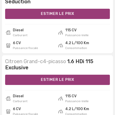
Séduction
ESTIMER LE PRIX
Diesel
115 CV
Carburant
Puissance réelle
6 CV
4.2 L/100 Km
Puissance fiscale
Consommation
Citroen Grand-c4-picasso
1.6 HDi 115
Exclusive
ESTIMER LE PRIX
Diesel
115 CV
Carburant
Puissance réelle
6 CV
4.2 L/100 Km
Puissance fiscale
Consommation