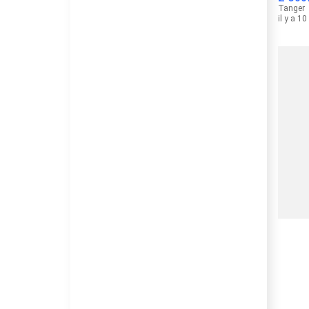
Tanger
il y a 1