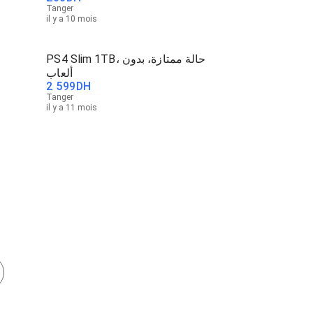
Tanger
il y a 10 mois
PS4 Slim 1TB، حالة ممتازة، بدون
ألعاب
2 599
DH
Tanger
il y a 11 mois