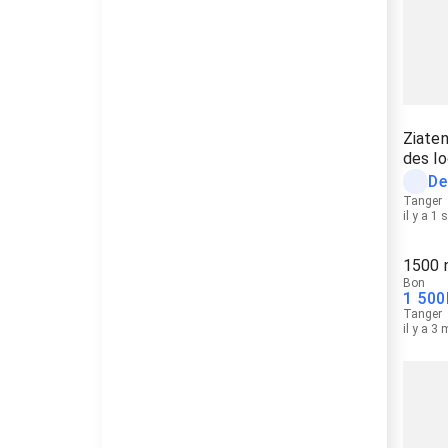
Ziaten
des lo
De
Tanger
il y a 1
1500 
Bon
1 500
Tanger
il y a 3