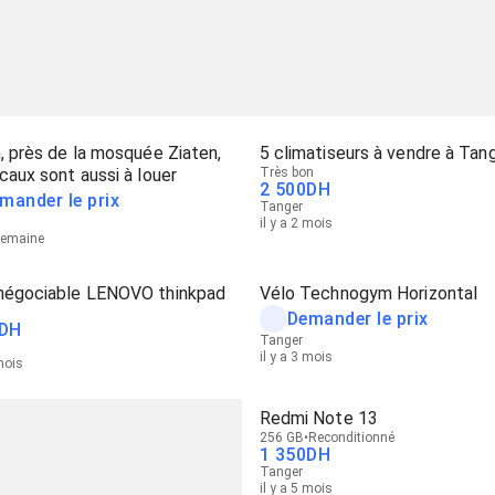
, près de la mosquée Ziaten,
5 climatiseurs à vendre à Tan
caux sont aussi à louer
Très bon
2 500
DH
mander le prix
Tanger
il y a 2 mois
 semaine
négociable LENOVO thinkpad
Vélo Technogym Horizontal
Demander le prix
DH
Tanger
il y a 3 mois
 mois
Redmi Note 13
256 GB
Reconditionné
1 350
DH
Tanger
il y a 5 mois