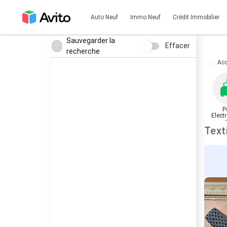
Auto Neuf
Immo Neuf
Crédit Immobilier
Sauvegarder la
Effacer
recherche
Acc
P
Elect