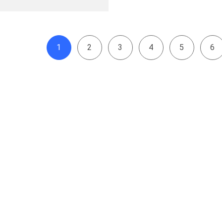
1
2
3
4
5
6