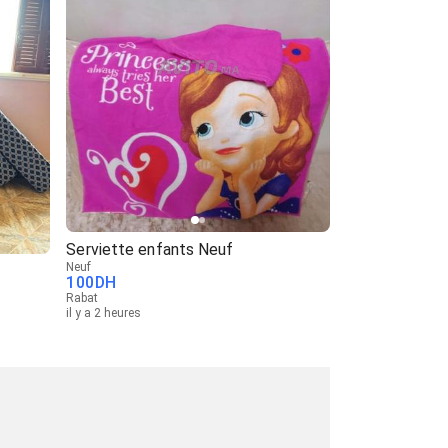
Serviette enfants Neuf
Neuf
100
DH
Rabat
il y a 2 heures