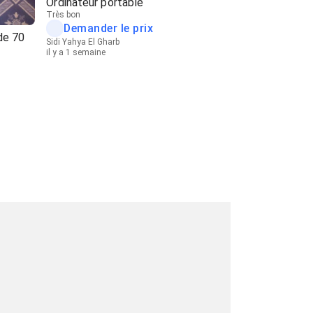
Ordinateur portable
Très bon
Demander le prix
 de 70
Sidi Yahya El Gharb
il y a 1 semaine