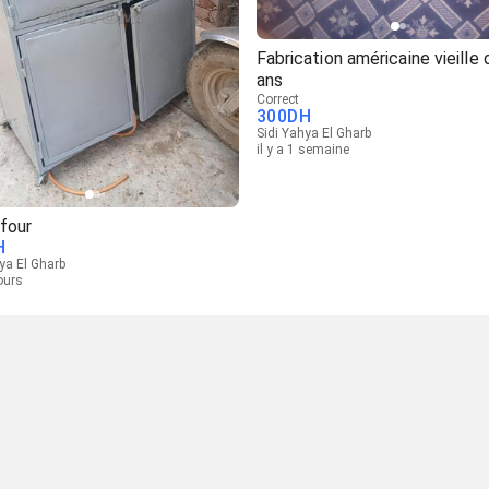
Fabrication américaine vieille
ans
Correct
300
DH
Sidi Yahya El Gharb
il y a 1 semaine
four
H
ya El Gharb
jours