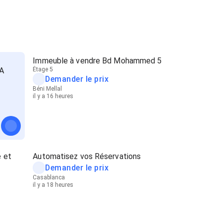
Immeuble à vendre Bd Mohammed 5
A
Étage 5
Demander le prix
Béni Mellal
il y a 16 heures
 et
Automatisez vos Réservations
Demander le prix
Casablanca
il y a 18 heures