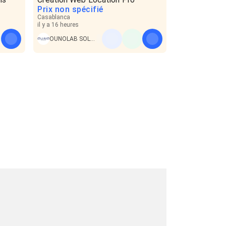
Prix non spécifié
Casablanca
il y a 16 heures
OUNOLAB SOLUTIONS SARL