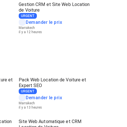
Gestion CRM et Site Web Location
de Voiture
URGENT
Demander le prix
Marrakech
il y a 12 heures
ture et
Pack Web Location de Voiture et
Expert SEO
URGENT
Demander le prix
Marrakech
il y a 13 heures
cation
Site Web Automatique et CRM