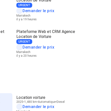
Location de Voiture
URGENT
Demander le prix
Marrakech
il y a 19 heures
 et
Plateforme Web et CRM Agence
Location de Voiture
URGENT
Demander le prix
Marrakech
il y a 20 heures
e
Location voiture
e
2025
1,480 km
Automatique
Diesel
Demander le prix