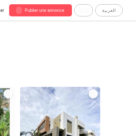
er
Publier une annonce
العربية