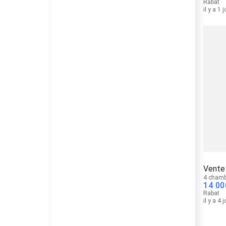
Rabat
il y a 1 
Vente 
4 chamb
14 00
Rabat
il y a 4 