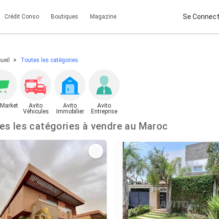
Se Connect
Crédit Conso
Boutiques
Magazine
ueil
Toutes les catégories
 Market
Avito
Avito
Avito
Véhicules
Immobilier
Entreprise
Toutes les catégories à vendre au Maroc