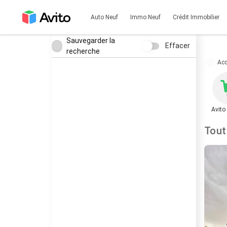
Auto Neuf
Immo Neuf
Crédit Immobilier
Sauvegarder la
Effacer
recherche
Acc
Avito