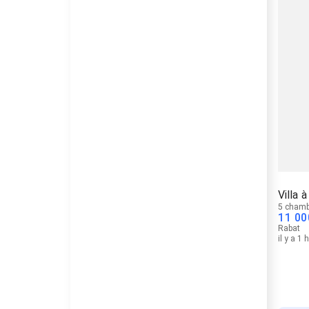
Villa 
5 chamb
11 00
Rabat
il y a 1 