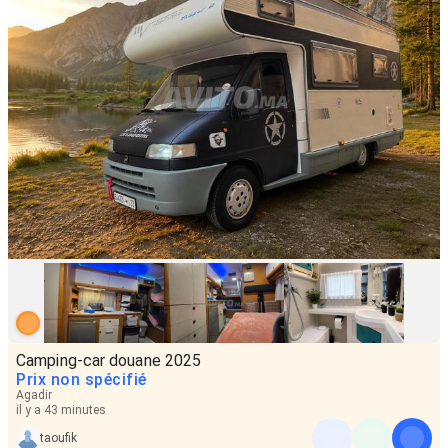
Camping-car douane 2025
Prix non spécifié
Agadir
il y a 43 minutes
taoufik