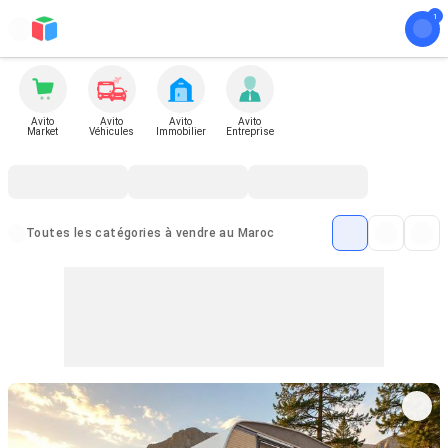
Avito
Avito
Avito
Avito
Market
Véhicules
Immobilier
Entreprise
Toutes les catégories à vendre au Maroc