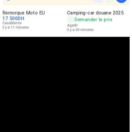
Remorque Moto EU
Camping-car douane 2025
17 500
DH
Demander le prix
Casablanca
Agadir
il y a 11 minutes
il y a 43 minutes