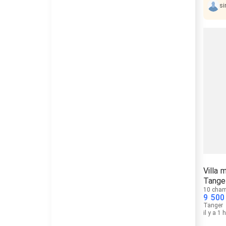
s
Villa 
Tange
10 cha
9 500
Tanger
il y a 1 