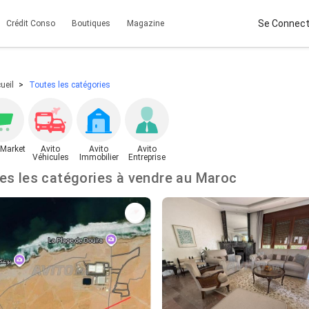
Se Connect
Crédit Conso
Boutiques
Magazine
ueil
Toutes les catégories
 Market
Avito
Avito
Avito
Véhicules
Immobilier
Entreprise
Toutes les catégories à vendre au Maroc