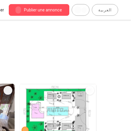
er
Publier une annonce
العربية