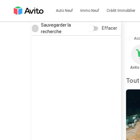
Auto Neuf
Immo Neuf
Crédit Immobilier
Sauvegarder la
Effacer
recherche
Acc
Avito