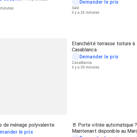
Demander le prix
Salé
2 minutes
il y a 26 minutes
Etanchéité terrasse toiture à
Casablanca
Demander le prix
Casablanca
il y a 30 minutes
 de ménage polyvalente
🚪 Porte vitrée automatique 
Maintenant disponible au Mar
mander le prix