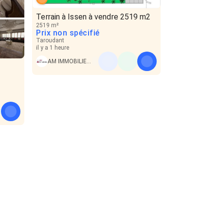
Terrain à Issen à vendre 2519 m2
2519 m²
Prix non spécifié
Taroudant
il y a 1 heure
AM IMMOBILIER AGADIR