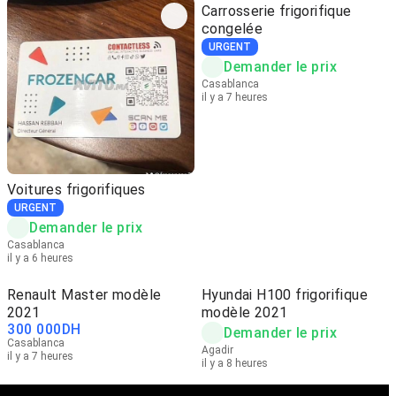
Carrosserie frigorifique
congelée
URGENT
Demander le prix
Casablanca
il y a 7 heures
Voitures frigorifiques
URGENT
Demander le prix
Casablanca
il y a 6 heures
Renault Master modèle
Hyundai H100 frigorifique
2021
modèle 2021
300 000
DH
Demander le prix
Casablanca
Agadir
il y a 7 heures
il y a 8 heures