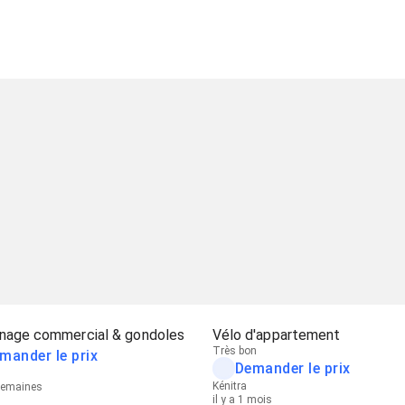
nage commercial & gondoles
Vélo d'appartement
Très bon
mander le prix
Demander le prix
Kénitra
 semaines
il y a 1 mois