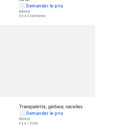
Demander le prix
Kénitra
il y a 2 semaines
Transpalette, gerbeur, nacelles
Demander le prix
Kénitra
il y a 1 mois