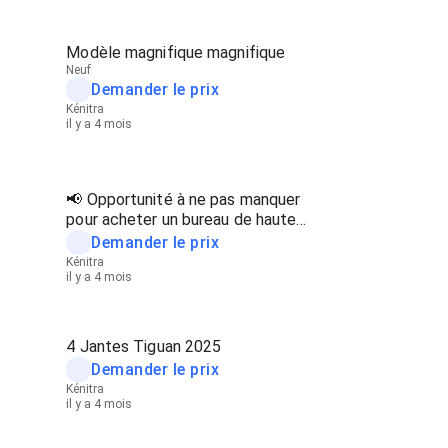
Modèle magnifique magnifique
Neuf
Demander le prix
Kénitra
il y a 4 mois
📢 Opportunité à ne pas manquer
pour acheter un bureau de haute
qualité
Demander le prix
Kénitra
il y a 4 mois
4 Jantes Tiguan 2025
Demander le prix
Kénitra
il y a 4 mois