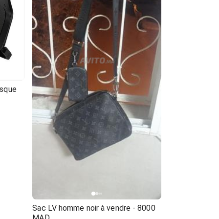
asque
Sac LV homme noir à vendre - 8000
MAD