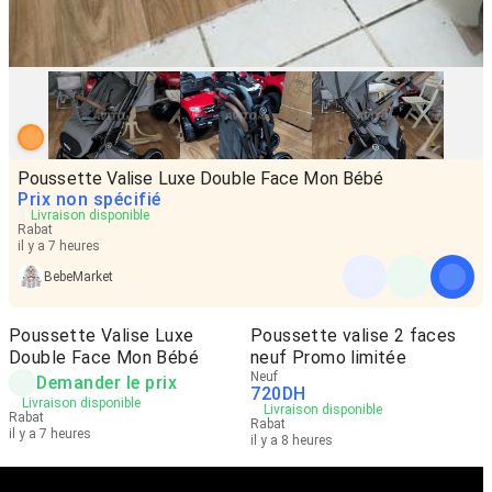
Poussette Valise Luxe Double Face Mon Bébé
Prix non spécifié
Livraison disponible
Rabat
il y a 7 heures
BebeMarket
Poussette Valise Luxe
Poussette valise 2 faces
Double Face Mon Bébé
neuf Promo limitée
Neuf
Demander le prix
720
DH
Livraison disponible
Livraison disponible
Rabat
Rabat
il y a 7 heures
il y a 8 heures