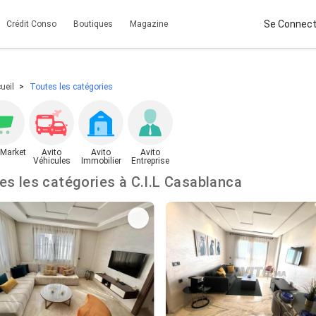
Se Connect
Crédit Conso
Boutiques
Magazine
ueil
Toutes les catégories
 Market
Avito
Avito
Avito
Véhicules
Immobilier
Entreprise
Toutes les catégories à C.I.L Casablanca