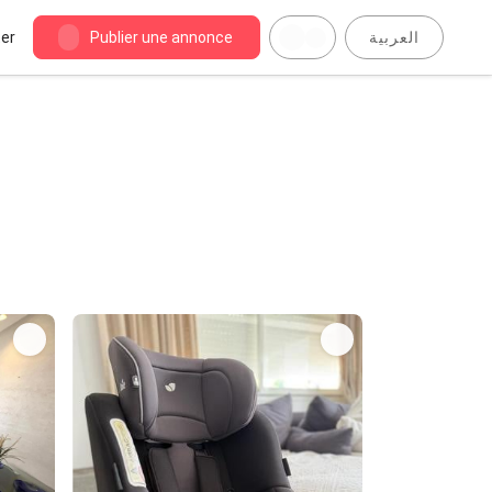
er
Publier une annonce
العربية