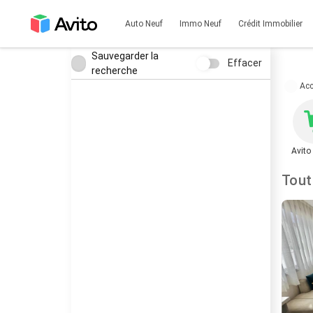
Auto Neuf
Immo Neuf
Crédit Immobilier
Sauvegarder la
Effacer
recherche
Acc
Avito