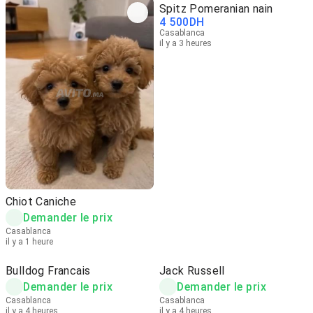
Spitz Pomeranian nain
4 500
DH
Casablanca
il y a 3 heures
Chiot Caniche
Demander le prix
Casablanca
il y a 1 heure
Bulldog Francais
Jack Russell
Demander le prix
Demander le prix
Casablanca
Casablanca
il y a 4 heures
il y a 4 heures