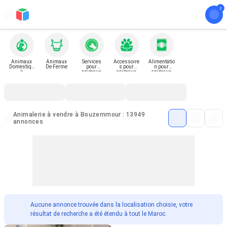
Animaux
Animaux
Services
Accessoire
Alimentatio
Domestiqu
De Ferme
pour
s pour
n pour
e
animaux
animaux
animaux
Animalerie à vendre à Bouzemmour : 13949
annonces
Aucune annonce trouvée dans la localisation choisie, votre
résultat de recherche a été étendu à tout le Maroc.